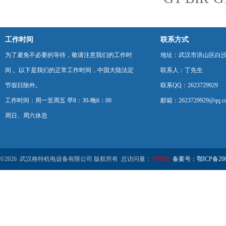
工作时间
联系方式
为了避免不必要的等待，敬请注意我们的工作时
地址：武汉市洪山区白
间 。以下是我们的正常工作时间，中国大陆法定
联系人：丁先生
节假日除外。
联系QQ：2623729929
工作时间：周一至周五 早8：30-晚6：00
邮箱：2623729929@qq.c
周日、周六休息
©2026 武汉格特机电设备有限公司 版权所有 总访问量：
378982
备案号：鄂ICP备2000