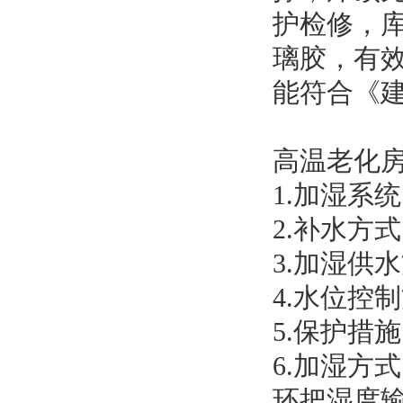
护检修，
璃胶，有
能符合《建
高温老化
1.加湿系
2.补水方
3.加湿供
4.水位控
5.保护措
6.加湿方
环把湿度