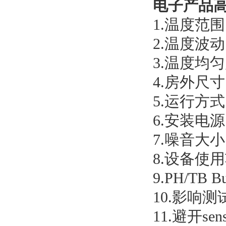
电子产品
1.温度范围
2.温度波动
3.温度均
4.房外尺寸：
5.运行方
6.安装电源：
7.噪音大小
8.设备使用
9.PH/TB 
10.影响
11.避开se