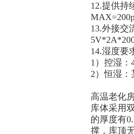
12.提供
MAX=200
13.外接
5V*2A*20
14.湿度要
1）控湿：4
2）恒湿
高温老化
库体采用双
的厚度有0
撑，库顶