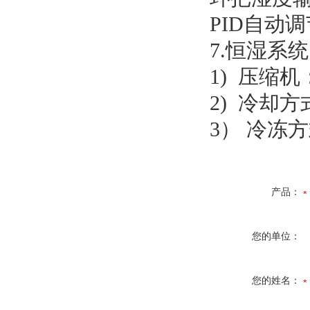
PID自动
7.恒湿系
1) 压缩
2) 冷却
3） 冷冻
产品：
您的单位：
您的姓名：