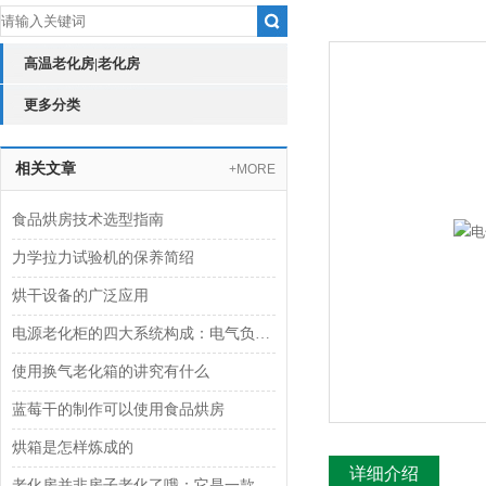
高温老化房|老化房
更多分类
相关文章
+MORE
食品烘房技术选型指南
力学拉力试验机的保养简绍
烘干设备的广泛应用
电源老化柜的四大系统构成：电气负载、环境温控、安全与结构
使用换气老化箱的讲究有什么
蓝莓干的制作可以使用食品烘房
烘箱是怎样炼成的
详细介绍
老化房并非房子老化了哦：它是一款环境模拟试验设备