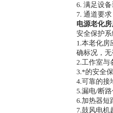
6. 满足
7. 通道
电源老化房
安全保护系
1.本老化
确标况，无
2.工作室
3.*的安
4.可靠的
5.漏电/断
6.加热器短
7.鼓风电