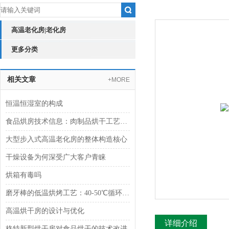
高温老化房|老化房
更多分类
相关文章
+MORE
恒温恒湿室的构成
食品烘房技术信息：肉制品烘干工艺的现代化应用
大型步入式高温老化房的整体构造核心
干燥设备为何深受广大客户青睐
烘箱有毒吗
磨牙棒的低温烘烤工艺：40-50℃循环烘烤的奥秘
高温烘干房的设计与优化
详细介绍
格特新型烘干房对食品烘干的技术改进