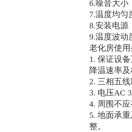
6.噪音大小
7.温度均
8.安装电源：
9.温度波动
老化房使用
1. 保证
降温速率及
2. 三相五
3. 电压AC 
4. 周围
5. 地面承
整。