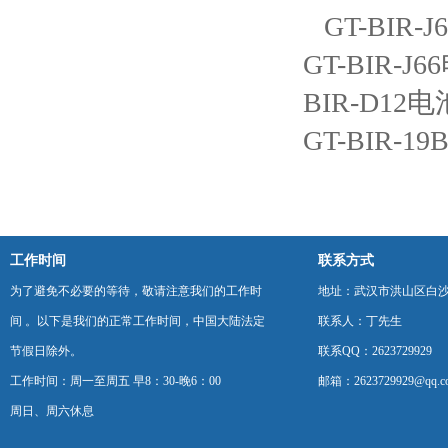
GT-BIR
GT-BIR-
BIR-D1
GT-BIR-
工作时间
联系方式
为了避免不必要的等待，敬请注意我们的工作时
地址：武汉市洪山区白
间 。以下是我们的正常工作时间，中国大陆法定
联系人：丁先生
节假日除外。
联系QQ：2623729929
工作时间：周一至周五 早8：30-晚6：00
邮箱：2623729929@qq.c
周日、周六休息