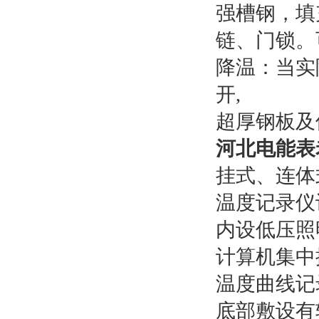
强槽钢，填
链、门锁。
降温：当实
开,
超厚钢板及
河北电能表
挂式、连体
温度记录仪
内设低压照
计算机集中
温度曲线记
底部敷设有