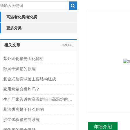
高温老化房|老化房
更多分类
相关文章
+MORE
紫外固化箱光固化解析
鼓风干燥箱的原理
复合式盐雾试验主要结构组成
家用烤箱会爆炸吗？
生产厂家告诉你高温烘箱与高温炉的区别
蒸汽烘房是干什么用的
沙尘试验箱控制系统
详细介绍
老化房的安全设计