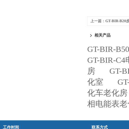
上一篇：
GT-BIR-B
相关产品
GT-BIR-
GT-BIR
房
GT-
化室
G
化车老化房
相电能表老
工作时间
联系方式