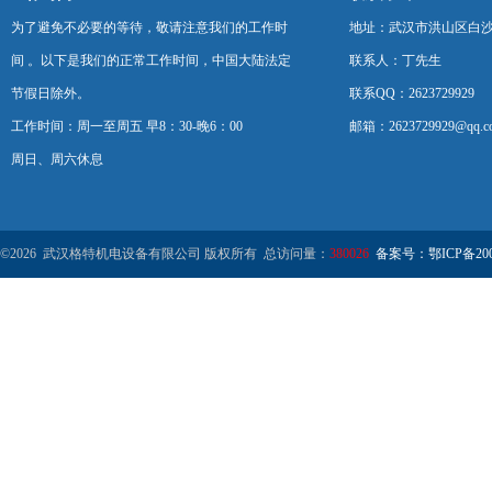
为了避免不必要的等待，敬请注意我们的工作时
地址：武汉市洪山区白
间 。以下是我们的正常工作时间，中国大陆法定
联系人：丁先生
节假日除外。
联系QQ：2623729929
工作时间：周一至周五 早8：30-晚6：00
邮箱：2623729929@qq.c
周日、周六休息
©2026 武汉格特机电设备有限公司 版权所有 总访问量：
380026
备案号：鄂ICP备2000