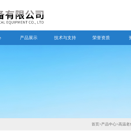
心
产品展示
技术与支持
荣誉资质
首页
>
产品中心
>
高温老