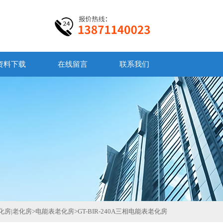
资料下载
在线留言
联系我们
化房|老化房
>
电能表老化房
>
GT-BIR-240A三相电能表老化房