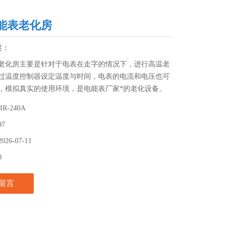
能表老化房
述：
老化房主要是针对于电表在走字的情况下，进行高温老
过温度控制器设定温度与时间，电表的电流和电压也可
，模拟真实的使用环境，是电能表厂家*的老化设备。
IR-240A
97
2026-07-11
0
留言