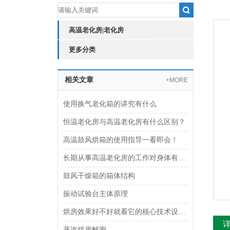
高温老化房|老化房
更多分类
相关文章
+MORE
使用换气老化箱的讲究有什么
恒温老化房与高温老化房有什么区别？
高温鼓风烘箱的使用指导一看即会！
长期从事高温老化房的工作对身体有害吗？
鼓风干燥箱的箱体结构
振动试验台主体原理
烘房效果好不好就看它的核心技术设计与参数
蒸汽烘房解密