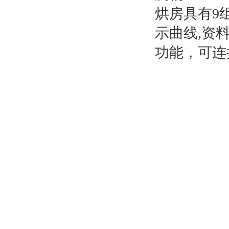
烘房具有9
示曲线,资
功能，可连