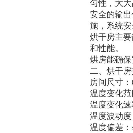
匀性，大大
安全的输出
施，系统安
烘干房主要
和性能。
烘房能确保
二、烘干房
房间尺寸：68
温度变化范围
温度变化速率
温度波动度：
温度偏差：≤