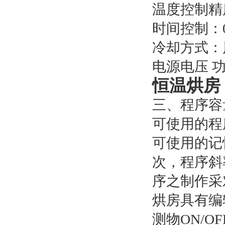
温度控制精
时间控制：
冷却方式：
电源电压 功率
恒温烘房
三、程序容
可使用的程序
可使用的记忆
次，程序斜
序之制作采
烘房具有编
测物ON/OF