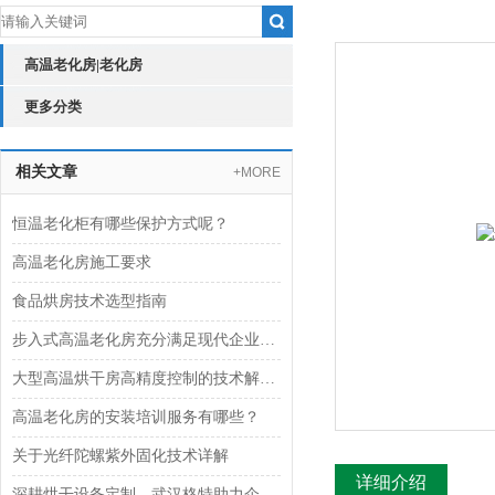
高温老化房|老化房
更多分类
相关文章
+MORE
恒温老化柜有哪些保护方式呢？
高温老化房施工要求
食品烘房技术选型指南
步入式高温老化房充分满足现代企业环保节能要求
大型高温烘干房高精度控制的技术解析与行业实践
高温老化房的安装培训服务有哪些？
关于光纤陀螺紫外固化技术详解
详细介绍
深耕烘干设备定制，武汉格特助力企业提质增效