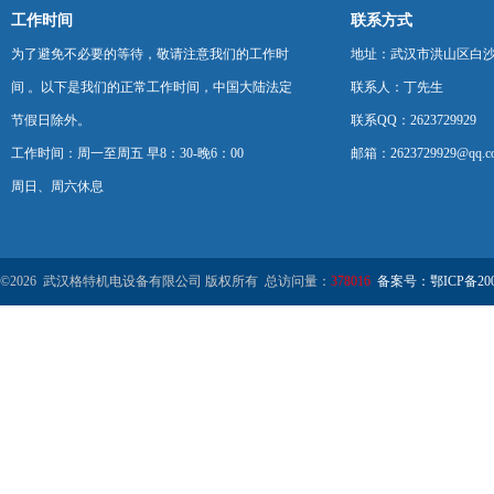
工作时间
联系方式
为了避免不必要的等待，敬请注意我们的工作时
地址：武汉市洪山区白
间 。以下是我们的正常工作时间，中国大陆法定
联系人：丁先生
节假日除外。
联系QQ：2623729929
工作时间：周一至周五 早8：30-晚6：00
邮箱：2623729929@qq.c
周日、周六休息
©2026 武汉格特机电设备有限公司 版权所有 总访问量：
378016
备案号：鄂ICP备2000