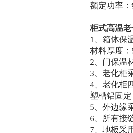
额定功率：约A
柜式高温老
1、箱体保
材料厚度：
2、门保温
3、老化柜
4、老化柜
塑槽铝固定
5、外边缘
6、所有接
7、地板采