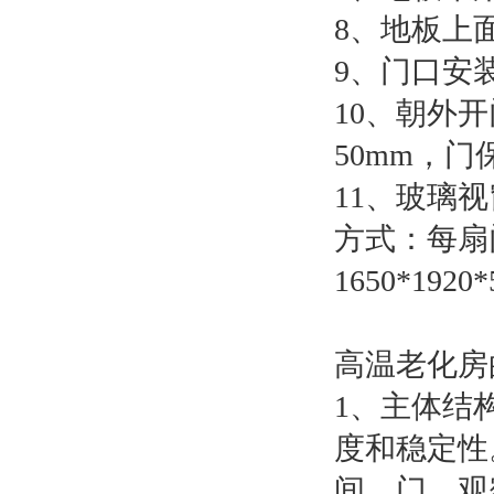
8、地板上
9、门口安
10、朝外开
50mm，
11、玻璃视
方式：每扇
1650*192
高温老化房
1、主体结
度和稳定性
间、门、观