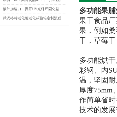
多功能果脯
紫外加速力：揭开UV光纤环固化箱双层设计面纱
武汉格特老化柜老化试验箱定制流程
果干食品厂
果，例如桑
干，草莓干
多功能烘干
彩钢、内S
温，坚固耐
厚度75mm
作简单省时
技术的发展