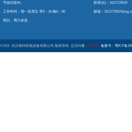
节假日除外。
联系QQ：2623729929
工作时间：周一至周五 早8：30-晚6：00
邮箱：2623729929@qq.c
周日、周六休息
©2026 武汉格特机电设备有限公司 版权所有 总访问量：
378623
备案号：鄂ICP备2000