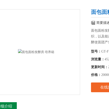
面包面
简要描
面包面粉发
织，以及能
酵使面团产
型号：
GT-
浏览量：
45
更新时间：
价格：
2000
在线
详细介绍