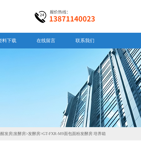
资料下载
在线留言
联系我们
醒发房|发酵房
>
发酵房
>
GT-FXR-M9面包面粉发酵房 培养箱