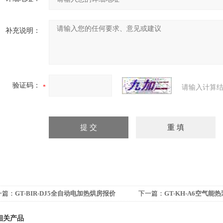
补充说明：
验证码：
请输入计算结
一篇：
GT-BIR-DJ5全自动电加热烘房报价
下一篇：
GT-KH-A6空气能
相关产品