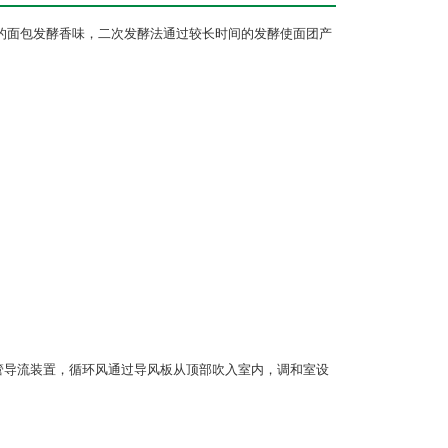
的面包发酵香味，二次发酵法通过较长时间的发酵使面团产
管导流装置，循环风通过导风板从顶部吹入室内，调和室设