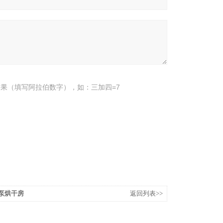
果（填写阿拉伯数字），如：三加四=7
热泵烘干房
返回列表>>