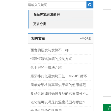
食品醒发房|发酵房
更多分类
相关文章
+MORE
面食的饧发与发酵不一样
恒温恒湿试验箱的控制方式
烘干房的干燥法介绍
磨牙棒的低温烘烤工艺：40-50℃循环烘烤的奥秘
简单介绍格特高温烘干箱的使用规范
食品烘房如何确保食品的营养成分不被破坏？
老化柜可以满足的温度范围有哪些？
食品烘箱的广泛应用