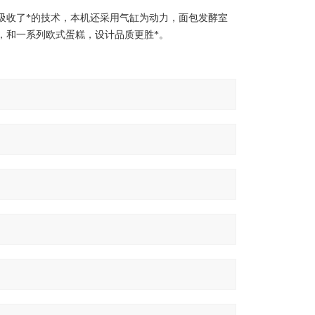
吸收了*的技术，本机还采用气缸为动力，面包发酵室
，和一系列欧式蛋糕，设计品质更胜*。