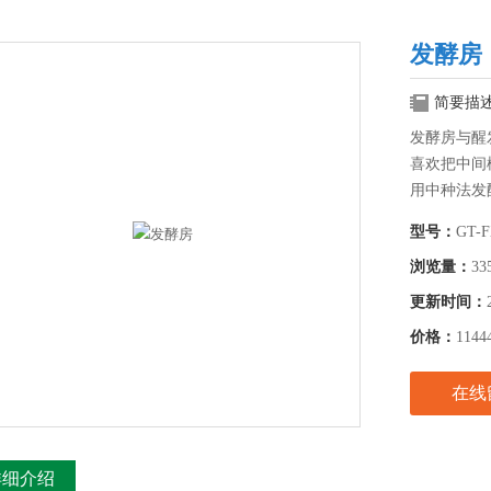
发酵房
简要描
发酵房与醒
喜欢把中间
用中种法发
酵阶段的方
型号：
GT-F
浏览量：
33
更新时间：
价格：
1144
在线
详细介绍