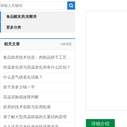
食品醒发房|发酵房
更多分类
相关文章
+MORE
食品烘房技术信息：肉制品烘干工艺的现代化应用
恒温老化房与高温老化房有什么区别？
什么是气候老化试验？
烘干房多少钱一平
高温试验箱故障判断
烘房的技术创新与应用拓展
请了解大型高温烘箱的主要结构原理
详细介绍
步入式高温老化房对环境要求高