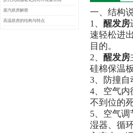
一、结构
蒸汽烘房解密
高温烘房的结构与特点
1、
醒发房
速轻松进
目的。
2、
醒发房
硅棉保温
3、防撞
4、空气
不到位的
5、空气
湿器、循