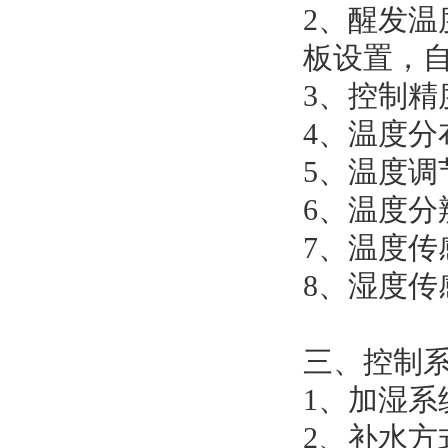
2、醒发温
板设置，
3、控制精
4、温度分
5、温度调
6、温度分辨
7、温度传
8、湿度传
三、控制
1、加湿系
2、补水