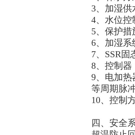
3、加湿
4、水位
5、保护
6、加湿
7、SSR
8、控制器
9、电加热
等周期脉冲
10、控制
四、安全
超温防止