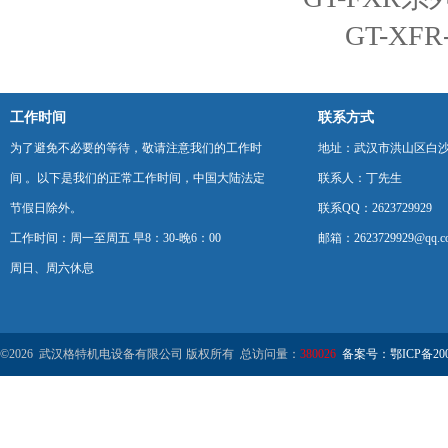
GT-X
工作时间
联系方式
为了避免不必要的等待，敬请注意我们的工作时
地址：武汉市洪山区白
间 。以下是我们的正常工作时间，中国大陆法定
联系人：丁先生
节假日除外。
联系QQ：2623729929
工作时间：周一至周五 早8：30-晚6：00
邮箱：2623729929@qq.c
周日、周六休息
©2026 武汉格特机电设备有限公司 版权所有 总访问量：
380026
备案号：鄂ICP备2000