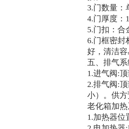
3.门数量：
4.门厚度：1
5.门扣：
6.门框密
好，清洁容
五、排气系
1.进气阀:
2.排气阀
小）。供方
老化箱加热
1.加热器
2.电加热