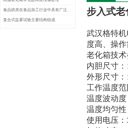
步入式老
食品烘房在食品加工行业中具有广泛的应用前景
复合式盐雾试验主要结构组成
武汉格特机
度高、操作
老化箱技术
内胆尺寸：11
外形尺寸：15
工作温度范围
温度波动度
温度均匀性：
使用电压：38