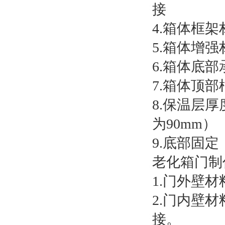
接
4.箱体框架
5.箱体增
6.箱体底
7.箱体顶部
8.保温层
为90mm）
9.底部固
老化箱门制
1.门外壁材
2.门内壁材
接。