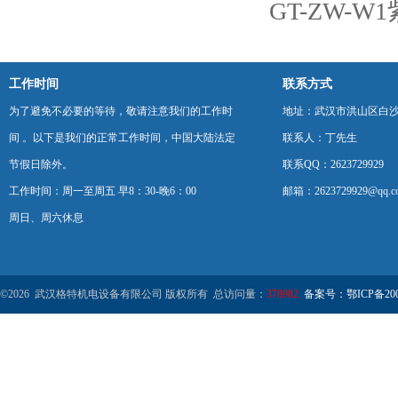
GT-ZW-
工作时间
联系方式
为了避免不必要的等待，敬请注意我们的工作时
地址：武汉市洪山区白
间 。以下是我们的正常工作时间，中国大陆法定
联系人：丁先生
节假日除外。
联系QQ：2623729929
工作时间：周一至周五 早8：30-晚6：00
邮箱：2623729929@qq.c
周日、周六休息
©2026 武汉格特机电设备有限公司 版权所有 总访问量：
378982
备案号：鄂ICP备2000