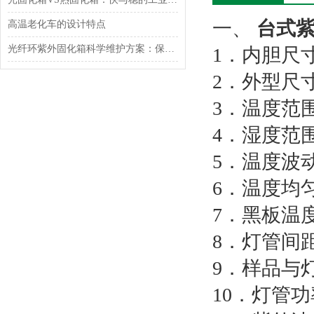
一、
台式
高温老化车的设计特点
光纤环紫外固化箱科学维护方案：保障设备精度与使用寿命
1．内胆尺寸：
2．外型尺寸：
3．温度范围
4．湿度范围
5．温度波动
6．温度均匀
7．黑板温度
8．灯管间距
9．样品与灯
10．灯管功