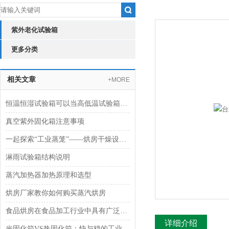
紫外老化试验箱
更多分类
相关文章
+MORE
恒温恒湿试验箱可以当高低温试验箱使用吗？
真空紫外固化箱注意事项
一起探索“工业蒸笼”——烘房干燥设备的奥秘
淋雨试验箱结构说明
蒸汽加热器加热原理和选型
烘房厂家教你如何购买蒸汽烘房
食品烘房在食品加工行业中具有广泛的应用前景
详细介绍
光固化箱VS热固化箱：快与稳的工业二重奏