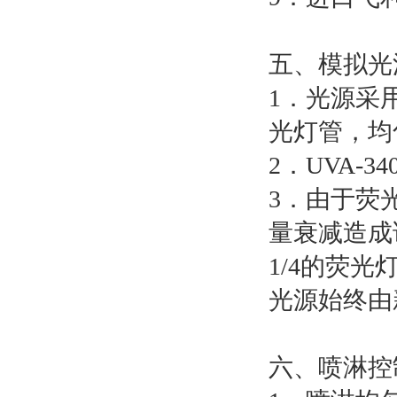
五、模拟光
1．光源采
光灯管，均
2．UVA-
3．由于荧
量衰减造成
1/4的荧
光源始终由
六、喷淋控