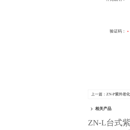
验证码：
上一篇：
ZN-P紫外老
相关产品
ZN-L台