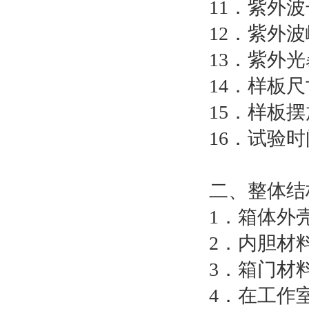
11．紫外波长
12．紫外波
13．紫外光
14．样板尺寸
15．样板
16．试验时
二、整体结
1．箱体外壳
2．内胆材料
3．箱门材料
4．在工作室