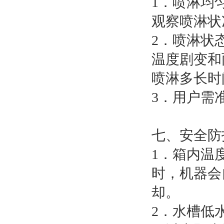
1．喷淋均
观察喷淋状
2．喷淋状
温度剧变和
喷淋多长时
3．用户需
七、安全防
1．箱内温
时，机器会
却。
2．水槽低