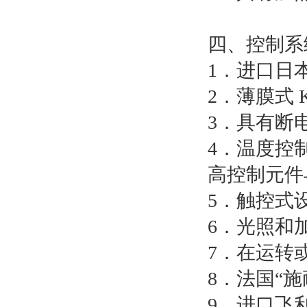
四、控制系
1．进口日
2．薄膜式 K
3．具有断
4．温度控制均
高控制元件
5．触控式
6．光照和
7．在运转
8．法国“
9．进口飞