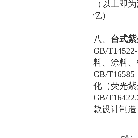
（以上即为
忆）
八、
台式紫
GB/T14
料、涂料、
GB/T16
化（荧光紫
GB/T16
款设计制造
产品：