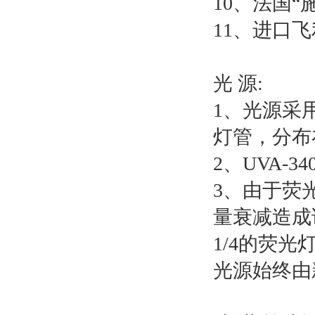
10、法国“
11、进口
光 源:
1、光源采
灯管，分布
2、UVA-
3、由于荧
量衰减造成
1/4的荧
光源始终由