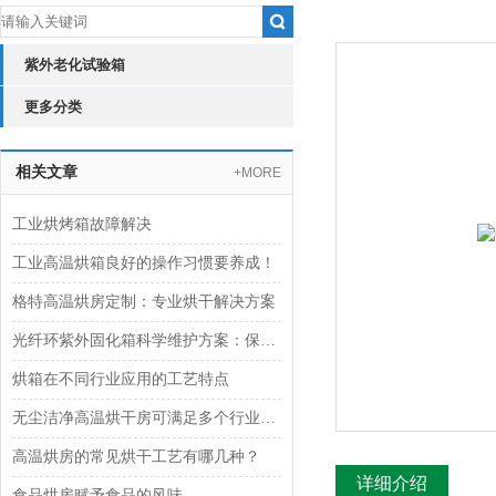
紫外老化试验箱
更多分类
相关文章
+MORE
工业烘烤箱故障解决
工业高温烘箱良好的操作习惯要养成！
格特高温烘房定制：专业烘干解决方案
光纤环紫外固化箱科学维护方案：保障设备精度与使用寿命
烘箱在不同行业应用的工艺特点
无尘洁净高温烘干房可满足多个行业需求
高温烘房的常见烘干工艺有哪几种？
详细介绍
食品烘房赋予食品的风味