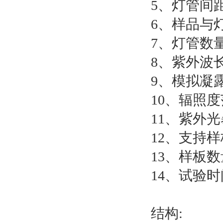
5、灯管间距
6、样品与灯
7、灯管数
8、紫外波长
9、模拟凝
10、辐照度
11、紫外光
12、支持样板
13、样板数
14、试验时
结构: