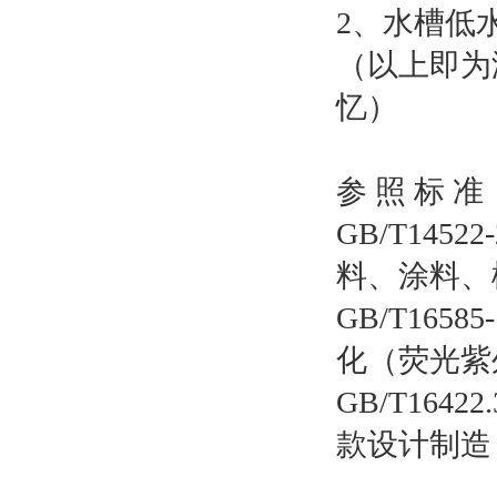
2、水槽低
（以上即为
忆）
参 照 标 准
GB/T14
料、涂料、
GB/T16
化（荧光紫
GB/T16
款设计制造