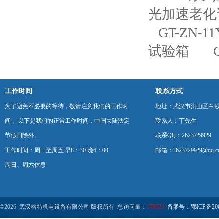
光加速老化
GT-ZN
试验箱
工作时间
联系方式
为了避免不必要的等待，敬请注意我们的工作时
地址：武汉市洪山区白
间 。以下是我们的正常工作时间，中国大陆法定
联系人：丁先生
节假日除外。
联系QQ：2623729929
工作时间：周一至周五 早8：30-晚6：00
邮箱：2623729929@qq.c
周日、周六休息
©2026 武汉格特机电设备有限公司 版权所有 总访问量：
378623
备案号：鄂ICP备2000