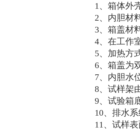
1、箱体外壳
2、内胆材料
3、箱盖材料
4、在工作室
5、加热方
6、箱盖为
7、内胆水
8、试样架
9、试验箱
10、排水
11、试样