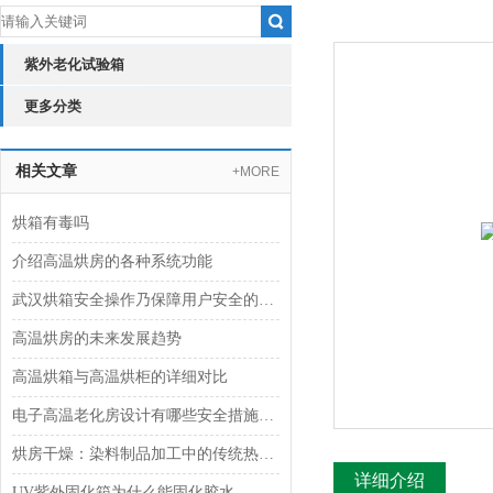
紫外老化试验箱
更多分类
相关文章
+MORE
烘箱有毒吗
介绍高温烘房的各种系统功能
武汉烘箱安全操作乃保障用户安全的必备措施
高温烘房的未来发展趋势
高温烘箱与高温烘柜的详细对比
电子高温老化房设计有哪些安全措施呢？
烘房干燥：染料制品加工中的传统热风对流技术
详细介绍
UV紫外固化箱为什么能固化胶水