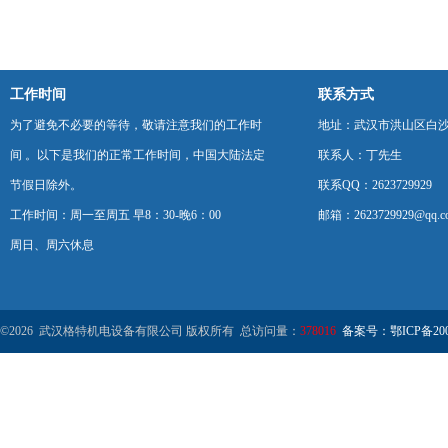
工作时间
联系方式
为了避免不必要的等待，敬请注意我们的工作时
地址：武汉市洪山区白
间 。以下是我们的正常工作时间，中国大陆法定
联系人：丁先生
节假日除外。
联系QQ：2623729929
工作时间：周一至周五 早8：30-晚6：00
邮箱：2623729929@qq.c
周日、周六休息
©2026 武汉格特机电设备有限公司 版权所有 总访问量：
378016
备案号：鄂ICP备2000