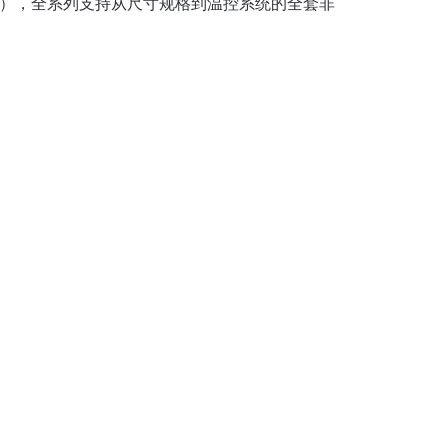
算），全系列支持从尺寸规格到温控系统的全套非