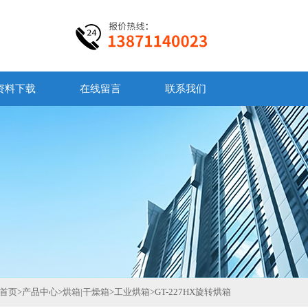
资料下载
在线留言
联系我们
首页
>
产品中心
>
烘箱|干燥箱
>
工业烘箱
>
GT-227HX旋转烘箱