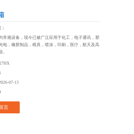
箱
述：
为常规设备，现今已被广泛应用于化工，电子通讯，塑
光电，橡胶制品，模具，喷涂，印刷，医疗，航天及高
业。
27HX
5
2026-07-13
0
留言