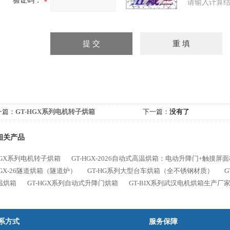
验证码：
请输入计算结
一篇：
GT-HGX系列电机转子烘箱
下一篇：
没有了
相关产品
HGX系列电机转子烘箱
GT-HGX-2026自动式高温烘箱：电动升降门+触摸屏
HGX-26隧道烘箱（隧道炉）
GT-HG系列大型台车烘箱（全不锈钢材质）
温烘箱
GT-HGX系列自动式升降门烘箱
GT-BIX系列武汉电机烘箱生产厂
系方式
服务保障