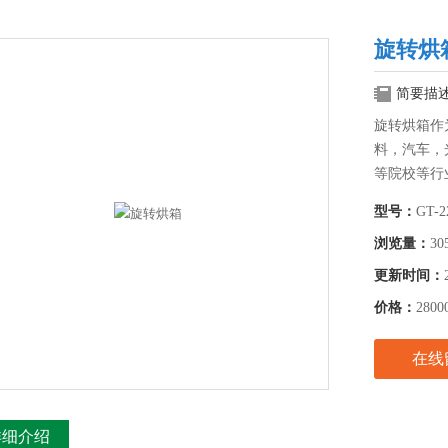
旋转烘
简要描
旋转烘箱作
料，汽车，
等院校等行
型号：
GT-2
浏览量：
30
更新时间：
价格：
2800
在线
详细介绍