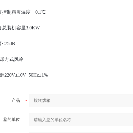
度控制精度温度：0.1℃
备总装机容量3.0KW
≤75dB
冷却方式风冷
源220V±10V 50Hz±1%
产品：
您的单位：