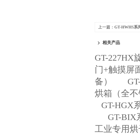
上一篇：
GT-HWHS
家现货
相关产品
GT-227H
门+触摸屏
备）
G
烘箱（全不
GT-HG
GT-B
工业专用烘