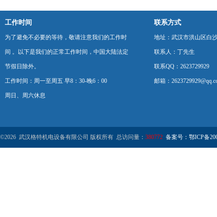
工作时间
联系方式
为了避免不必要的等待，敬请注意我们的工作时
地址：武汉市洪山区白
间 。以下是我们的正常工作时间，中国大陆法定
联系人：丁先生
节假日除外。
联系QQ：2623729929
工作时间：周一至周五 早8：30-晚6：00
邮箱：2623729929@qq.c
周日、周六休息
©2026 武汉格特机电设备有限公司 版权所有 总访问量：
380772
备案号：鄂ICP备2000