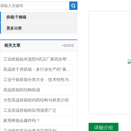
烘箱|干燥箱
更多分类
相关文章
+MORE
工业烘箱如何选型#武汉厂家四步帮你搞懂
高温烘干房烘箱：多行业生产的“幕后支持者“
工业干燥烘箱分类大全：技术特性与应用指南
高温烘箱的结构组成
大型高温烘箱的内部结构与材质介绍
工业高温烘箱的应用场景广泛
家用烤箱会爆炸吗？
详细介绍
工业烘箱产品分类与温度区别