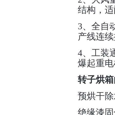
结构，适
3、全自
产线连续
4、工装
爆起重电
转子烘箱
预烘干除水
绝缘漆固化