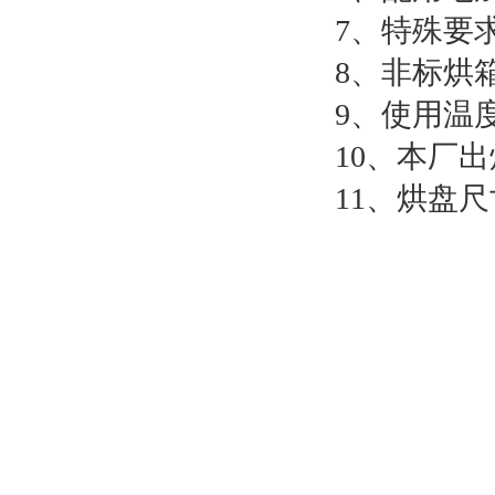
7、特殊要
8、非标烘
9、使用温度
10、本厂
11、烘盘尺寸