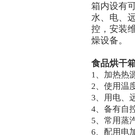
箱内设有
水、电、
控，安装
燥设备。
食品烘干
1、加热热
2、使用温度
3、用电、远
4、备有自
5、常用蒸汽压力
6、配用电加