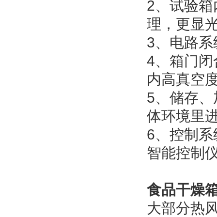
2、试验箱
理，更显
3、电路
4、箱门
内高真空
5、储存
体环境里
6、控制系
智能控制仪
食品干燥
大部分热风