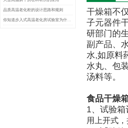
干燥箱不
品质高温老化柜的设计思路和规则
你知道步入式高温老化房试验室为什么需要搬迁改造吗？
子元器件
研部门的
副产品
、
水,如原
水丸、包
汤料等。
食品干燥
1、试验箱
用上开式，