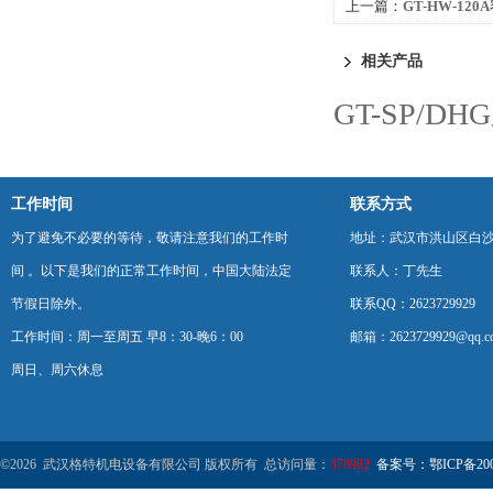
上一篇：
GT-HW-12
相关产品
GT-SP/
工作时间
联系方式
为了避免不必要的等待，敬请注意我们的工作时
地址：武汉市洪山区白
间 。以下是我们的正常工作时间，中国大陆法定
联系人：丁先生
节假日除外。
联系QQ：2623729929
工作时间：周一至周五 早8：30-晚6：00
邮箱：2623729929@qq.c
周日、周六休息
©2026 武汉格特机电设备有限公司 版权所有 总访问量：
378982
备案号：鄂ICP备2000