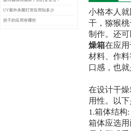
小格本人就
UV紫外杀菌灯管应用知多少
烘干的应用有哪些
干，猕猴桃
制作。还可
燥箱
在应用
材料、作料
口感，也就
在设计干燥
用性。以下
1.箱体结构:
箱体应选用