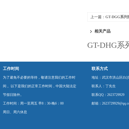
上一篇：
GT-DGG系
制造厂
相关产品
GT-DHG
工作时间
联系方式
为了避免不必要的等待，敬请注意我们的工作时
地址：武汉市洪山区白
间 。以下是我们的正常工作时间，中国大陆法定
联系人：丁先生
节假日除外。
联系QQ：2623729929
工作时间：周一至周五 早8：30-晚6：00
邮箱：2623729929@qq.c
周日、周六休息