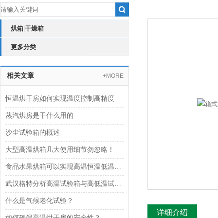
烘箱|干燥箱
更多分类
相关文章
+MORE
恒温烘干房如何实现温度控制高精度
蒸汽烘房是干什么用的
沙尘试验箱的概述
大型高温烘箱几大使用细节勿忽略！
食品水果烘箱可以实现高温恒温低温多种烘烤模式自由
武汉格特分析高温试验箱与高低温试验箱差异区别
什么是气候老化试验？
详细介绍
如何确保高温烘干房的安全性？