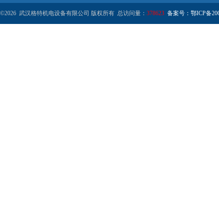
©2026 武汉格特机电设备有限公司 版权所有 总访问量：
378623
备案号：鄂ICP备2000