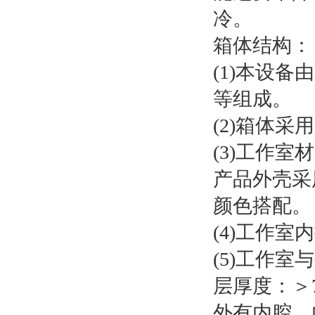
冷。
箱体结构：
(1)本设
等组成。
(2)箱体
(3)工作
产品外壳采
颜色搭配。
(4)工作
(5)工作
层厚度：＞
外有内腔、