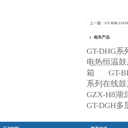
上一篇：
GT-BIR-2
相关产品
GT-DH
电热恒温鼓
箱
GT-
系列在线鼓
GZX-H8
GT-DGH