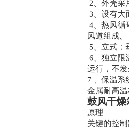
2、外壳采
3、设有大
4、热风循
风道组成。
5、立式：
6、独立限
运行，不发
7 、保温
金属耐高温
鼓风干燥
原理
关键的控制