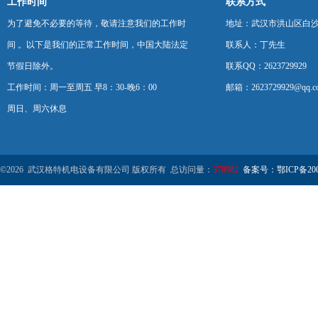
工作时间
联系方式
为了避免不必要的等待，敬请注意我们的工作时
地址：武汉市洪山区白
间 。以下是我们的正常工作时间，中国大陆法定
联系人：丁先生
节假日除外。
联系QQ：2623729929
工作时间：周一至周五 早8：30-晚6：00
邮箱：2623729929@qq.c
周日、周六休息
©2026 武汉格特机电设备有限公司 版权所有 总访问量：
378982
备案号：鄂ICP备2000