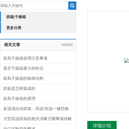
烘箱|干燥箱
更多分类
相关文章
+MORE
鼓风干燥箱使用注意事项
真空干燥箱最大的特点
鼓风干燥箱的箱体结构
烘箱是怎样炼成的
鼓风干燥箱的原理
多温域自动烘箱：高温/恒温一键切换 适配多元场景 守护多种物料
大型高温烘箱的相关消毒灭菌事项讲解
详细介绍
沙尘试验箱的概述