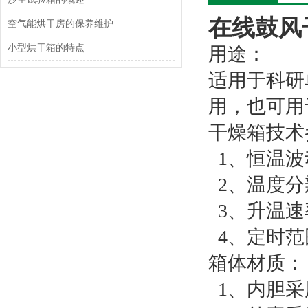
在线鼓风
空气能烘干房的保养维护
小型烘干箱的特点
用途：
适用于科研
用，也可用
干燥箱技术
1、恒温波
2、温度分辨
3、升温速率：
4、定时范围：
箱体材质：
1、内胆采