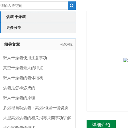
烘箱|干燥箱
更多分类
相关文章
+MORE
鼓风干燥箱使用注意事项
真空干燥箱最大的特点
鼓风干燥箱的箱体结构
烘箱是怎样炼成的
鼓风干燥箱的原理
多温域自动烘箱：高温/恒温一键切换 适配多元场景 守护多种物料
大型高温烘箱的相关消毒灭菌事项讲解
详细介绍
沙尘试验箱的概述