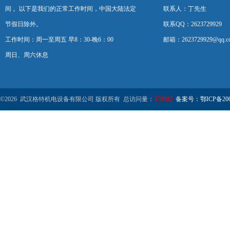
间 。以下是我们的正常工作时间，中国大陆法定
联系人：丁先生
节假日除外。
联系QQ：2623729929
工作时间：周一至周五 早8：30-晚6：00
邮箱：2623729929@qq.c
周日、周六休息
©2026 武汉格特机电设备有限公司 版权所有 总访问量：
378982
备案号：鄂ICP备2000