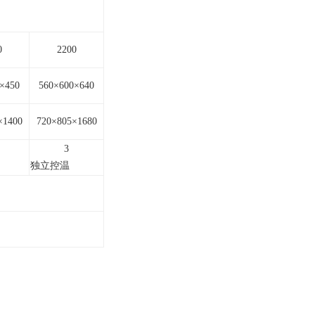
0
2200
×450
560×600×640
×1400
720×805×1680
3
独立控温