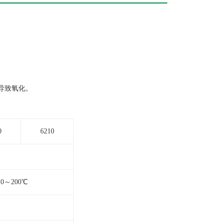
导致氧化。
0
6210
10～200℃