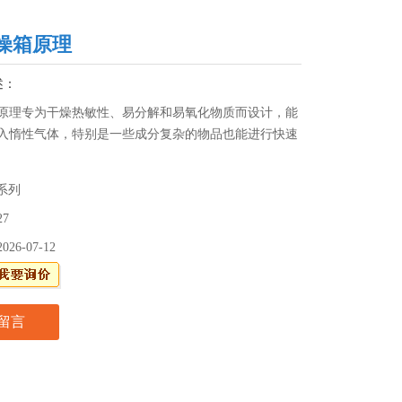
燥箱原理
述：
原理专为干燥热敏性、易分解和易氧化物质而设计，能
入惰性气体，特别是一些成分复杂的物品也能进行快速
F系列
27
2026-07-12
留言