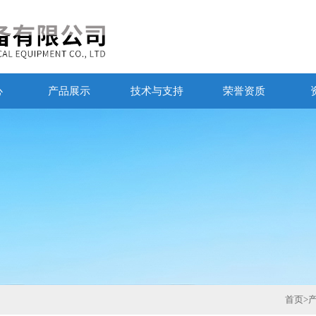
心
产品展示
技术与支持
荣誉资质
首页
>