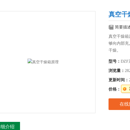
真空干
简要描
真空干燥箱
够向内部充
干燥。
型号：
DZ
浏览量：
28
更新时间：
价格：
在线
详细介绍