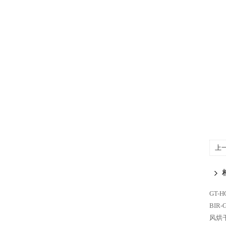
上
GT-
BIR
风烘