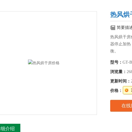
热风烘
简要描
热风烘干房
器停止加热
衡。
型号：
GT-B
浏览量：
26
更新时间：
价格：
在线
详细介绍