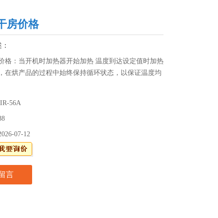
干房价格
述：
价格：当开机时加热器开始加热 温度到达设定值时加热
，在烘产品的过程中始终保持循环状态，以保证温度均
IR-56A
88
2026-07-12
留言