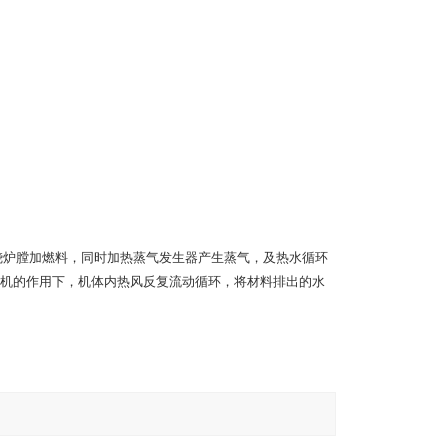
烧炉膛加燃料，同时加热蒸气发生器产生蒸气，及热水循环
机的作用下，机体内热风反复流动循环，将材料排出的水