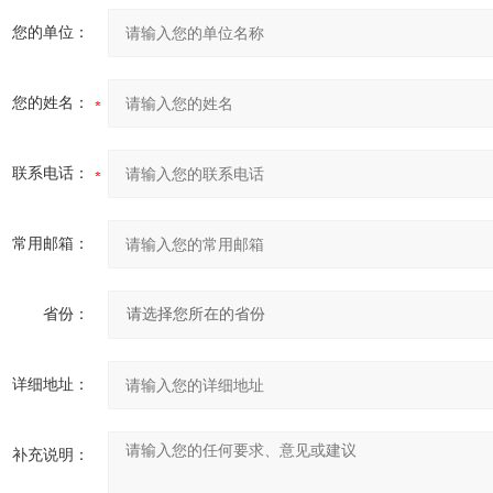
您的单位：
您的姓名：
联系电话：
常用邮箱：
省份：
详细地址：
补充说明：