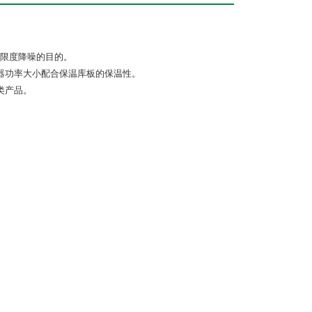
限度降噪的目的。
器功率大小配合保温库板的保温性。
类产品。