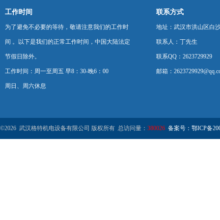
工作时间
联系方式
为了避免不必要的等待，敬请注意我们的工作时
地址：武汉市洪山区白
间 。以下是我们的正常工作时间，中国大陆法定
联系人：丁先生
节假日除外。
联系QQ：2623729929
工作时间：周一至周五 早8：30-晚6：00
邮箱：2623729929@qq.c
周日、周六休息
©2026 武汉格特机电设备有限公司 版权所有 总访问量：
380026
备案号：鄂ICP备2000