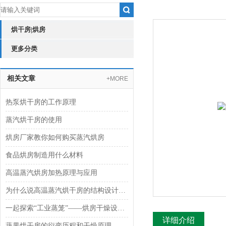
烘干房|烘房
更多分类
相关文章
+MORE
热泵烘干房的工作原理
蒸汽烘干房的使用
烘房厂家教你如何购买蒸汽烘房
食品烘房制造用什么材料
高温蒸汽烘房加热原理与应用
为什么说高温蒸汽烘干房的结构设计很重要
一起探索“工业蒸笼”——烘房干燥设备的奥秘
详细介绍
蔬果烘干房的衍变历程和干燥原理