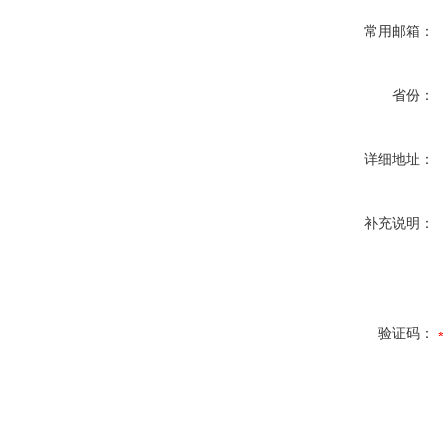
常用邮箱：
省份：
详细地址：
补充说明：
验证码：