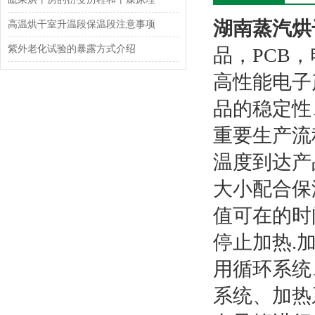
湖南蒸汽烘
高温烘干室升温段保温段注意事项
紫外老化试验的暴露方式介绍
品，PCB
高性能电子
品的稳定性
重要生产流
温度到达产
大小配合保
值可在的时
停止加热.
用循环系统
系统、加热