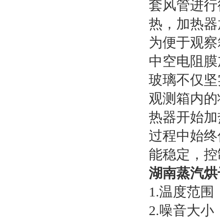
套风管进行
热，加热器
为便于观察
中空电阻膜
玻璃不仅坚
观测箱内的
热器开始加
过程中始终
能稳定，控
湖南蒸汽烘
1.温度范围
2.噪音大小