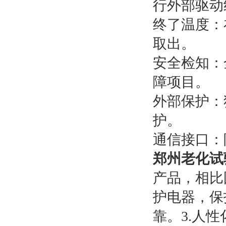
行外部驱动
终了温度：
取出。
安全检知：
障项目。
外部保护：
护。
通信接口：附
郑州老化试
产品，相比
护电器，保
靠。3.人