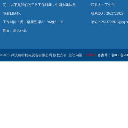
间 。以下是我们的正常工作时间，中国大陆法定
联系人：丁先生
节假日除外。
联系QQ：2623729929
工作时间：周一至周五 早8：30-晚6：00
邮箱：2623729929@qq.c
周日、周六休息
©2026 武汉格特机电设备有限公司 版权所有 总访问量：
378623
备案号：鄂ICP备2000