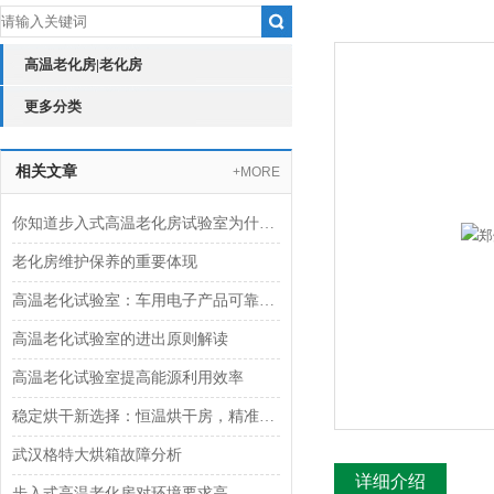
高温老化房|老化房
更多分类
相关文章
+MORE
你知道步入式高温老化房试验室为什么需要搬迁改造吗？
老化房维护保养的重要体现
高温老化试验室：车用电子产品可靠性验证的“炼金炉”
高温老化试验室的进出原则解读
高温老化试验室提高能源利用效率
稳定烘干新选择：恒温烘干房，精准控制更高效
武汉格特大烘箱故障分析
详细介绍
步入式高温老化房对环境要求高