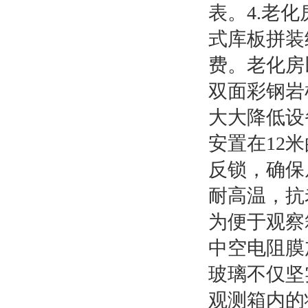
表。4.老
式库板拼装
费。老化房以
双面彩钢岩
大大降低设
安置在12
反锁，确保
耐高温，抗
为便于观察
中空电阻膜
玻璃不仅坚
观测箱内的