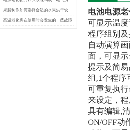
电池电源老
果脯制作如何选择合适的水果烘干设备？
高温老化房在使用时会发生的一些故障
可显示温度
程序组别及
自动演算画
面，可显示
提示及简易
组,1个程序
可重复执行
来设定，程
具有编辑,
ON/OFF