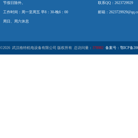
节假日除外。
联系QQ：2623729929
工作时间：周一至周五 早8：30-晚6：00
邮箱：2623729929@qq.c
周日、周六休息
©2026 武汉格特机电设备有限公司 版权所有 总访问量：
378982
备案号：鄂ICP备2000