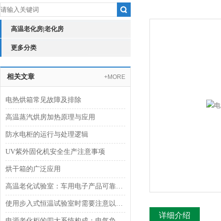
高温老化房|老化房
更多分类
相关文章
+MORE
电热烘箱常见故障及排除
高温蒸汽烘房加热原理与应用
防水电柜的运行与处理逻辑
UV紫外固化机安全生产注意事项
烘干箱的广泛应用
高温老化试验室：车用电子产品可靠性验证的“炼金炉”
使用步入式恒温试验室时需要注意以下几点事项
详细介绍
电源老化柜的四大系统构成：电气负载、环境温控、安全与结构