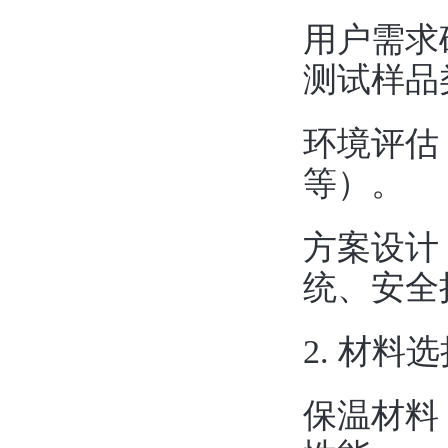
‌用户需
测试样品
‌环境评
等）。
‌方案设
统、安全
2. ‌材
‌保温材