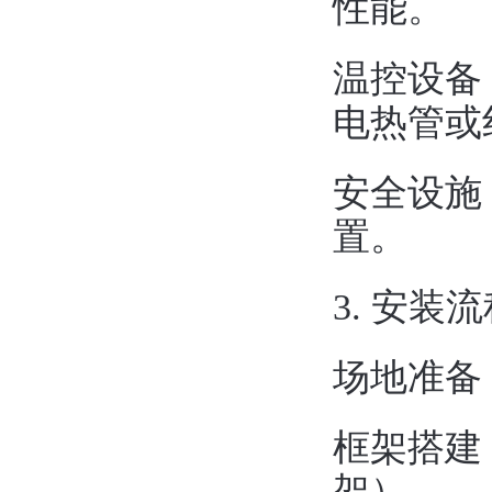
性能。
‌温控设
电热管或
‌安全设
置。
3. ‌安装流
‌场地准
‌框架搭
架）。