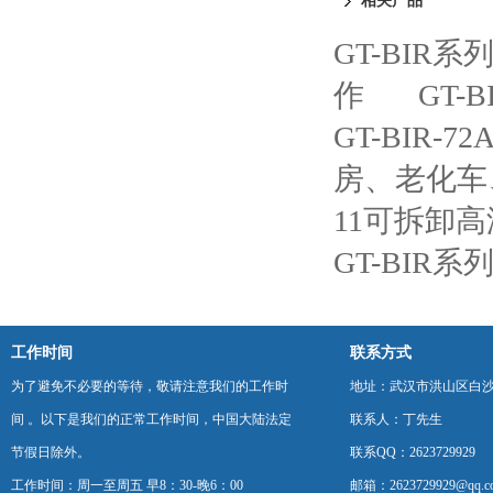
相关产品
GT-BIR
作
GT
GT-BIR
房、老化车
11可拆卸
GT-BIR
工作时间
联系方式
为了避免不必要的等待，敬请注意我们的工作时
地址：武汉市洪山区白
间 。以下是我们的正常工作时间，中国大陆法定
联系人：丁先生
节假日除外。
联系QQ：2623729929
工作时间：周一至周五 早8：30-晚6：00
邮箱：2623729929@qq.c