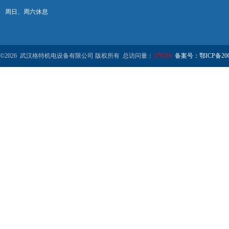
周日、周六休息
©2026 武汉格特机电设备有限公司 版权所有 总访问量：
379516
备案号：鄂ICP备2000