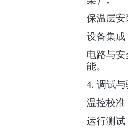
‌保温层
‌设备集
‌电路与
能。
4. ‌调试与
‌温控校
‌运行测试