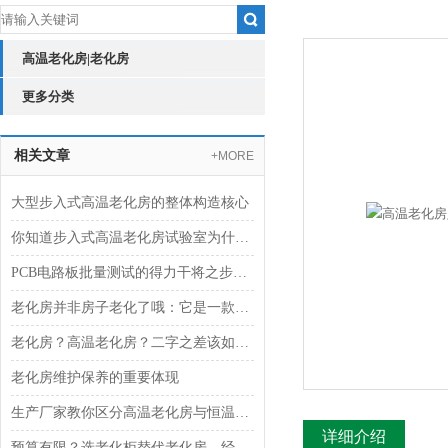
高温老化房|老化房
更多分类
相关文章
+MORE
大型步入式高温老化房的整体构造核心
你知道步入式高温老化房试验室为什么需要搬迁改造吗？
PCB电路板批量测试的得力干将之步入式高温老化房
老化房并非房子老化了哦：它是一款环境模拟试验设备
老化房？高温老化房？二字之差该如何选择？武汉专业厂家告诉你
老化房维护保养的重要体现
生产厂家教你区分高温老化房与恒温熟化室
详细介绍
预算有限？选老化柜替代老化房，经济实用！