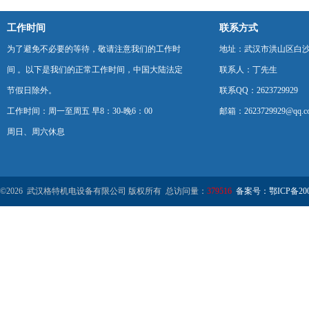
工作时间
联系方式
为了避免不必要的等待，敬请注意我们的工作时
地址：武汉市洪山区白
间 。以下是我们的正常工作时间，中国大陆法定
联系人：丁先生
节假日除外。
联系QQ：2623729929
工作时间：周一至周五 早8：30-晚6：00
邮箱：2623729929@qq.c
周日、周六休息
©2026 武汉格特机电设备有限公司 版权所有 总访问量：
379516
备案号：鄂ICP备2000