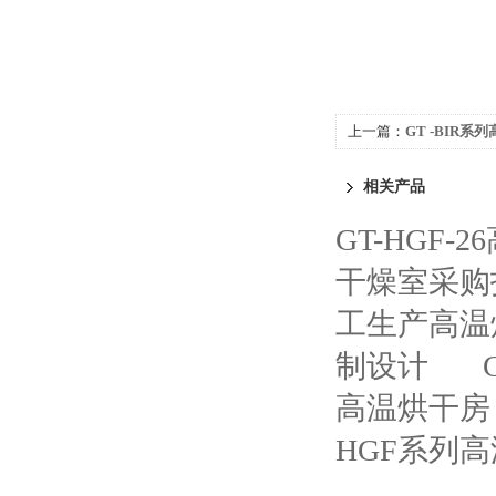
上一篇：
GT -BIR
相关产品
GT-HGF
干燥室采购
工生产高温
制设计
高温烘干房
HGF系列