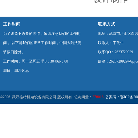
工作时间
联系方式
为了避免不必要的等待，敬请注意我们的工作时
地址：武汉市洪山区白
间 。以下是我们的正常工作时间，中国大陆法定
联系人：丁先生
节假日除外。
联系QQ：2623729929
工作时间：周一至周五 早8：30-晚6：00
邮箱：2623729929@qq.c
周日、周六休息
©2026 武汉格特机电设备有限公司 版权所有 总访问量：
378016
备案号：鄂ICP备2000