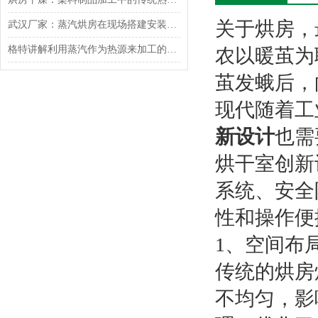
关于烘房，
武汉厂家：蒸汽烘房在现场搭建安装时需要注意的事项
格特讲解利用蒸汽作为热源来加工的高温烘房
农以暖茧为
茧发蛾后，
现代随着工
新设计
也需
烘干室创新
系统、安全
性和操作便
1、空间布
传统的烘房
不均匀，影