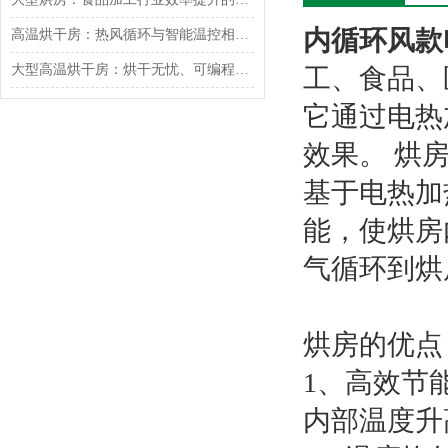
内循环风款
高温烘干房：热风循环与智能温控相辅相成
大型高温烘干房：烘干无忧、可编程智能控制
工、食品、
它通过电热
效果。 烘
基于电热加
能，使烘房
气循环到烘
烘房的优点
1、高效节
内部温度升