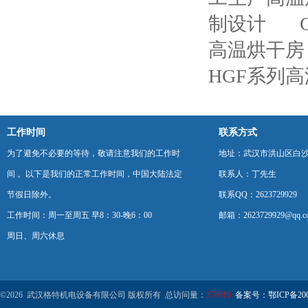
制设计
高温烘干房
HGF系列
工作时间
联系方式
为了避免不必要的等待，敬请注意我们的工作时
地址：武汉市洪山区白
间 。以下是我们的正常工作时间，中国大陆法定
联系人：丁先生
节假日除外。
联系QQ：2623729929
工作时间：周一至周五 早8：30-晚6：00
邮箱：2623729929@qq.c
周日、周六休息
©2026 武汉格特机电设备有限公司 版权所有 总访问量：
378016
备案号：鄂ICP备2000