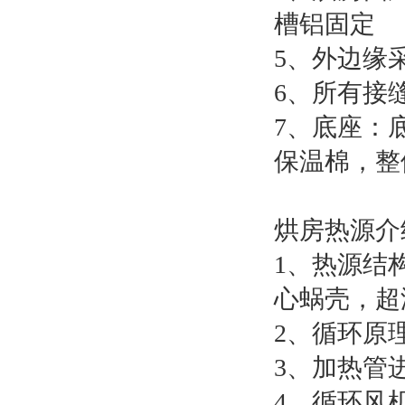
槽铝固定
5、外边缘
6、所有接
7、底座：
保温棉，整
烘房热源介
1、热源结
心蜗壳，超
2、循环原
3、加热管
4、循环风机