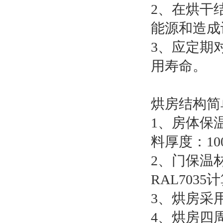
2、在烘干
能源和造成
3、应定期
用寿命。
烘房结构简
1、房体保
料厚度：10
2、门保温
RAL703
3、烘房采
4、烘房四