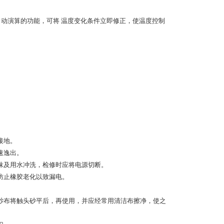
具有自动演算的功能，可将 温度变化条件立即修正，使温度控制
接地。
速逸出。
抹及用水冲洗，检修时应将电源切断。
防止橡胶老化以致漏电。
纱布将触头砂平后，再使用，并应经常用清洁布擦净，使之
。