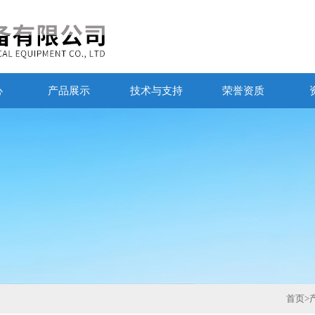
心
产品展示
技术与支持
荣誉资质
首页
>