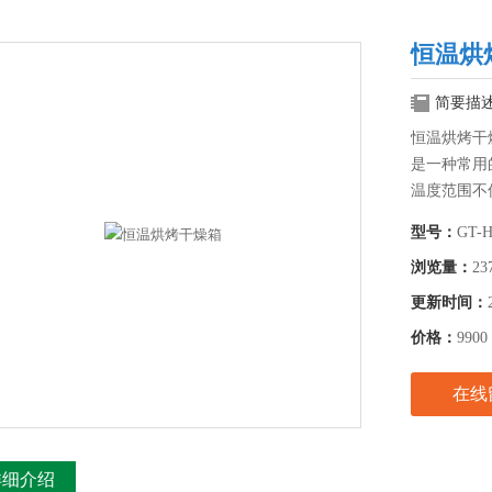
恒温烘
简要描
恒温烘烤干
是一种常用
温度范围不
型号：
GT-
浏览量：
23
更新时间：
价格：
9900
在线
详细介绍