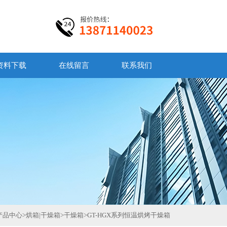
资料下载
在线留言
联系我们
产品中心
>
烘箱|干燥箱
>
干燥箱
>
GT-HGX系列恒温烘烤干燥箱