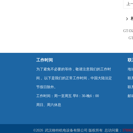
上
GT-
G
工作时间
联
为了避免不必要的等待，敬请注意我们的工作时
地
间 。以下是我们的正常工作时间，中国大陆法定
联
节假日除外。
联系
工作时间：周一至周五 早8：30-晚6：00
邮箱
周日、周六休息
©2026 武汉格特机电设备有限公司 版权所有 总访问量：
378982