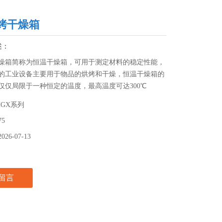
烤干燥箱
述：
燥箱简称为恒温干燥箱，可用于测定材料的稳定性能，
的工业设备主要用于物品的烘烤和干燥，恒温干燥箱的
仅仅局限于一种恒定的温度，最高温度可达300℃
HGX系列
75
2026-07-13
留言