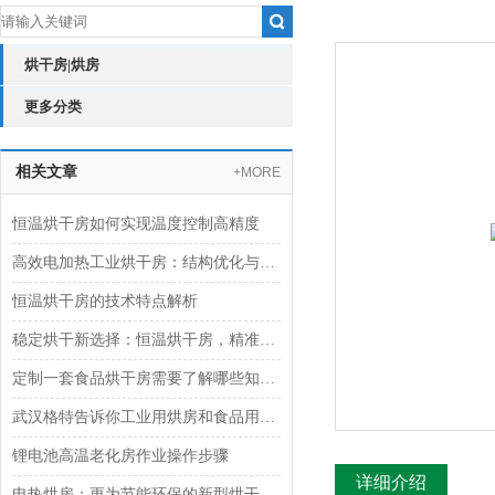
烘干房|烘房
更多分类
相关文章
+MORE
恒温烘干房如何实现温度控制高精度
高效电加热工业烘干房：结构优化与热能循环技术
恒温烘干房的技术特点解析
稳定烘干新选择：恒温烘干房，精准控制更高效
定制一套食品烘干房需要了解哪些知识？
武汉格特告诉你工业用烘房和食品用烘房的区别
锂电池高温老化房作业操作步骤
详细介绍
电热烘房：更为节能环保的新型烘干设备