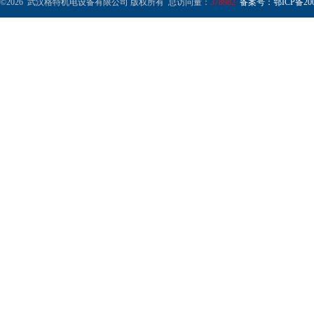
©2026 武汉格特机电设备有限公司 版权所有 总访问量：
378982
备案号：鄂ICP备2000