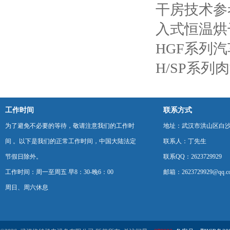
干房技术参
入式恒温烘
HGF系列
H/SP系
工作时间
联系方式
为了避免不必要的等待，敬请注意我们的工作时
地址：武汉市洪山区白
间 。以下是我们的正常工作时间，中国大陆法定
联系人：丁先生
节假日除外。
联系QQ：2623729929
工作时间：周一至周五 早8：30-晚6：00
邮箱：2623729929@qq.c
周日、周六休息