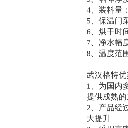
4、装料量
5、保温门
6、烘干时间：
7、净水幅
8、温度范围：
武汉格特优
1、为国内
提供成熟的
2、产品经
大提升