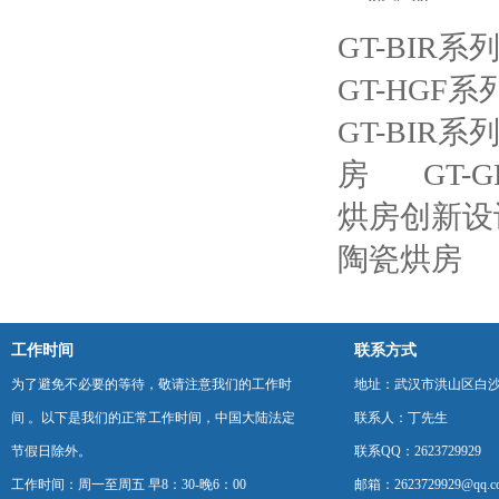
GT-BIR
GT-HGF
GT-BI
房
GT
烘房创新设
陶瓷烘房
工作时间
联系方式
为了避免不必要的等待，敬请注意我们的工作时
地址：武汉市洪山区白
间 。以下是我们的正常工作时间，中国大陆法定
联系人：丁先生
节假日除外。
联系QQ：2623729929
工作时间：周一至周五 早8：30-晚6：00
邮箱：2623729929@qq.c