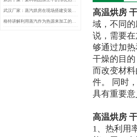
高温烘房 
武汉厂家：蒸汽烘房在现场搭建安装时需要注意的事项
格特讲解利用蒸汽作为热源来加工的高温烘房
域，不同的
说，需要在
够通过加热
干燥的目的
而改变材料
件。 同时
具有重要意
高温烘房 
1、热利用