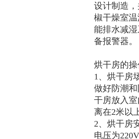
设计制造，
椒干燥室温
能排水减湿
备报警器。
烘干房的操
1、烘干房
做好防潮和
干房放入室
离在2米以
2、烘干房
电压为22