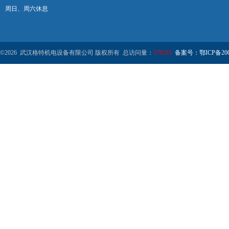
周日、周六休息
©2026 武汉格特机电设备有限公司 版权所有 总访问量：
379516
备案号：鄂ICP备2000