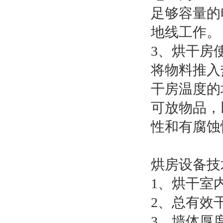
足够容量的
地线工作。
3、烘干房
将物料推入
干房温度的
可放物品，
性和有腐蚀
烘房设备技
1、烘干室
2、总有效
3、墙体厚