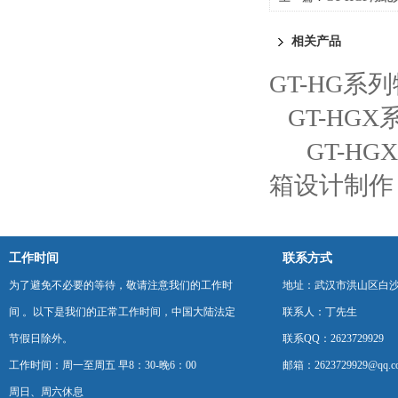
相关产品
GT-HG
GT-HG
GT-H
箱设计制作
工作时间
联系方式
为了避免不必要的等待，敬请注意我们的工作时
地址：武汉市洪山区白
间 。以下是我们的正常工作时间，中国大陆法定
联系人：丁先生
节假日除外。
联系QQ：2623729929
工作时间：周一至周五 早8：30-晚6：00
邮箱：2623729929@qq.c
周日、周六休息