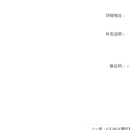
详细地址：
补充说明：
验证码：
上一篇：
GT-HGF湖