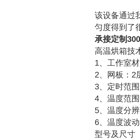
该设备通过
匀度得到了
承接定制30
高温烘箱技
1、工作室
2、网板：2
3、定时范围：
4、温度范围：
5、温度分辨
6、温度波动
型号及尺寸（