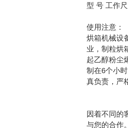
型 号 工作
使用注意：
烘箱机械设
业，制粒烘
起乙醇粉尘
制在6个小
真负责，严
因着不同的
与您的合作