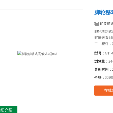
脚轮移
简要描
脚轮移动式
察窗来看到
工、塑料，
据客户对试
型号：
GT 
浏览量：
24
更新时间：
价格：
3090
在线
详细介绍