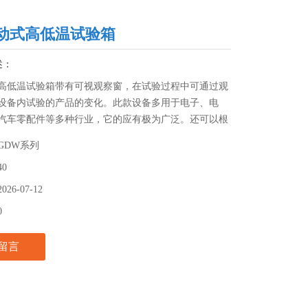
动式高低温试验箱
述：
高低温试验箱带有可视观察窗，在试验过程中可通过观
设备内试验的产品的变化。此款设备多用于电子、电
汽车零配件等多种行业，它的应有极为广泛。还可以根
验对象的要求来进行定制设计。
-GDW系列
40
2026-07-12
0
留言