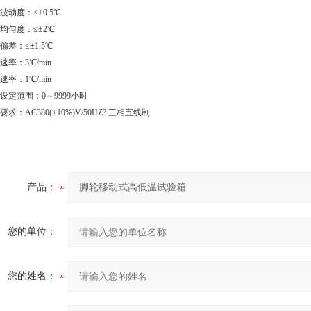
度波动度：≤±0.5℃
度均匀度：≤±2℃
度偏差：≤±1.5℃
速率：3℃/min
速率：1℃/min
间设定范围：0～9999小时
要求：AC380(±10%)V/50HZ? 三相五线制
产品：
您的单位：
您的姓名：