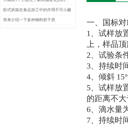
卧式烘箱在食品加工中的作用不可小觑
简单介绍一下多种物料烘干房
一、国标对
1、试样放置
上，样品顶
2、试验条件:
3、持续时间:
4、倾斜 1
5、试样放
的距离不大
6、滴水量为 3
7、持续时间:4