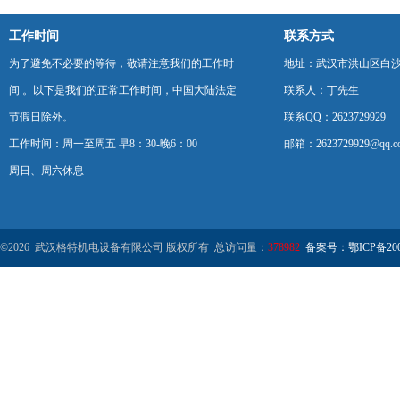
工作时间
联系方式
为了避免不必要的等待，敬请注意我们的工作时
地址：武汉市洪山区白
间 。以下是我们的正常工作时间，中国大陆法定
联系人：丁先生
节假日除外。
联系QQ：2623729929
工作时间：周一至周五 早8：30-晚6：00
邮箱：2623729929@qq.c
周日、周六休息
©2026 武汉格特机电设备有限公司 版权所有 总访问量：
378982
备案号：鄂ICP备2000