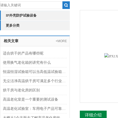
IP外壳防护试验设备
更多分类
相关文章
+MORE
适合烘干的产品有哪些呢
使用换气老化箱的讲究有什么
恒温恒湿试验箱可以当高低温试验箱使用吗？
无尘洁净高温烘干房可满足多个行业需求
烘干房与老化房的区别
高温老化室是一个重要的测试设备
高温老化试验室：车用电子产品可靠性验证的“炼金炉”
详细介绍
大概从5个方面去了解高温老化房的价格