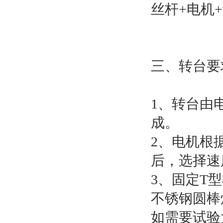
丝杆+电机
三、转台要
1、转台由
成。
2、电机根
后，选择速度1
3、固定T
不锈钢圆棒
如需要试验