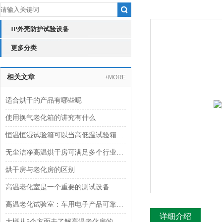
IP外壳防护试验设备
更多分类
相关文章
+MORE
适合烘干的产品有哪些呢
使用换气老化箱的讲究有什么
恒温恒湿试验箱可以当高低温试验箱使用吗？
无尘洁净高温烘干房可满足多个行业需求
烘干房与老化房的区别
高温老化室是一个重要的测试设备
高温老化试验室：车用电子产品可靠性验证的“炼金炉”
详细介绍
大概从5个方面去了解高温老化房的价格