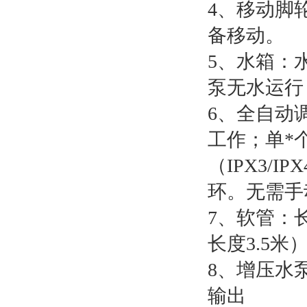
4、移动脚
备移动。
5、水箱：
泵无水运行
6、全自动调
工作；单*
（IPX3/I
环。无需手
7、软管：
长度3.5米
8、增压水
输出