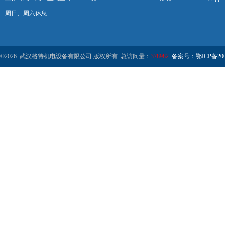
周日、周六休息
©2026 武汉格特机电设备有限公司 版权所有 总访问量：
378982
备案号：鄂ICP备2000