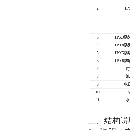
2
IP
3
IPX3
4
IPX4
5
IPX5
6
IPX6
7
时
8
流
9
水
10
11
水
二、结构说