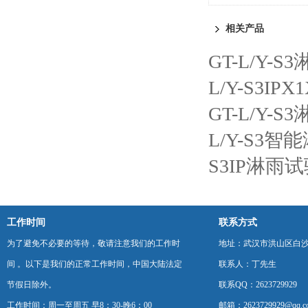
相关产品
GT-L/Y-
L/Y-S3I
GT-L/Y-
L/Y-S3
S3IP淋雨
工作时间
联系方式
为了避免不必要的等待，敬请注意我们的工作时
地址：武汉市洪山区白
间 。以下是我们的正常工作时间，中国大陆法定
联系人：丁先生
节假日除外。
联系QQ：2623729929
工作时间：周一至周五 早8：30-晚6：00
邮箱：2623729929@qq.c