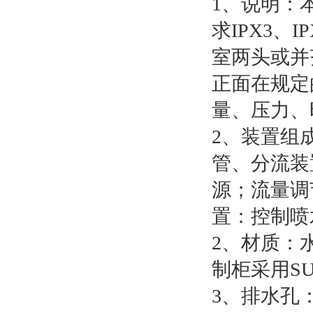
1、说明：本
求IPX3、
室两头或并
正面在规定
量、压力、
2、装置组
管、分流装
源；流量调
置：控制喷
2、材质：
制柜采用SU
3、排水孔