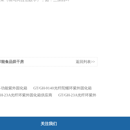
色节能食品烘干房
返回列表>>
列多功能紫外固化箱
GT/GH-9140光纤陀螺环紫外固化箱
/GH-23A光纤环紫外固化箱供应商
GT/GH-23A光纤环紫外
关注我们