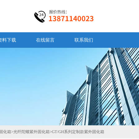
资料下载
在线留言
联系我们
固化箱
>
光纤陀螺紫外固化箱
>
GT/GH系列定制款紫外固化箱