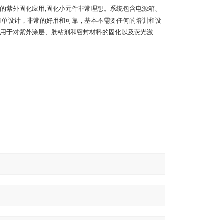
的紫外固化应用,固化小元件非常理想。系统包含电源箱、
简单设计，非常的好用和可靠，基本不需要任何的培训和设
用于对紫外涂层、胶粘剂和密封材料的固化以及荧光激