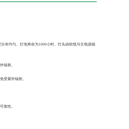
强度分布均匀。灯泡寿命为1000小时。灯头由软线与主电源箱
外辐射。
免受紫外辐射。
可靠性。