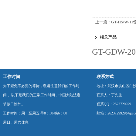
上一篇：
GT-HS/W
相关产品
GT-GDW
工作时间
联系方式
为了避免不必要的等待，敬请注意我们的工作时
地址：武汉市洪山区白
间 。以下是我们的正常工作时间，中国大陆法定
联系人：丁先生
节假日除外。
联系QQ：2623729929
工作时间：周一至周五 早8：30-晚6：00
邮箱：2623729929@qq.c
周日、周六休息