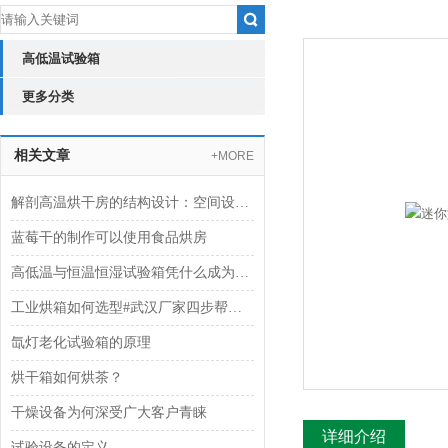
高低温试验箱
更多分类
相关文章
+MORE
解剖高温烘干房的结构设计：空间设计与密闭性能
蓝莓干的制作可以使用食品烘房
高低温与恒温恒湿试验箱凭什么成为高校实验室偏爱的设备？
工业烘箱如何选型#武汉厂家四步帮你搞懂
氙灯老化试验箱的原理
烘干箱如何烘茶？
干燥设备为何深受广大客户青睐
详细介绍
试验设备的定义