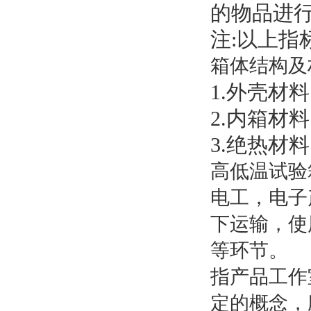
的物品进
注
:
以上指
箱体结构及
1.
外壳材料
2.
内箱材料
3.
绝热材料
高低温试验
电工，电子
下运输，使
等环节。
指产品工作
定的概念，