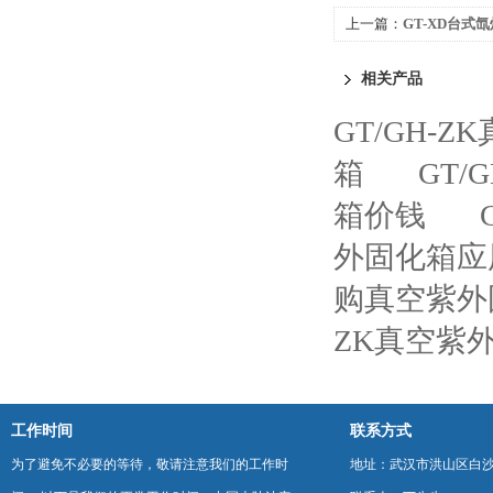
上一篇：
GT-XD台式
相关产品
GT/GH-
箱
GT/
箱价钱
外固化箱应
购真空紫外
ZK真空紫
工作时间
联系方式
为了避免不必要的等待，敬请注意我们的工作时
地址：武汉市洪山区白