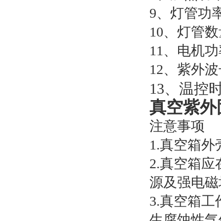
9、灯管功率
10、灯管数
11、电机功
12、紫外波长
13、温控时
真空紫外
注意事项
1.真空箱
2.真空箱
源及强电磁
3.真空箱
生腐蚀性气