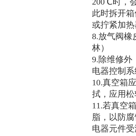
200℃时，
此时拆开箱
或拧紧加热
8.放气阀
林）
9.除维修外
电器控制系
10.真空
拭，应用松
11.若真
脂，以防腐
电器元件受