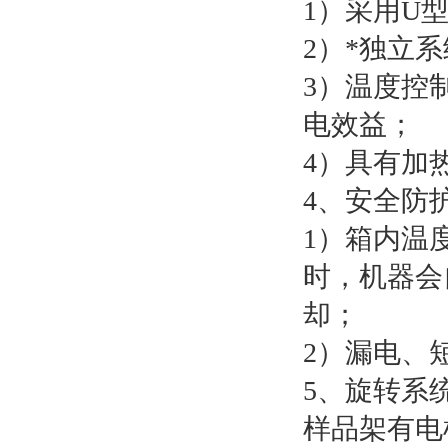
1）采用U
2）*独立
3）温度控
电效益；
4）具有加
4、安全防
1）箱内温
时，机器会
却；
2）漏电、
5、旋转系
样品架有电