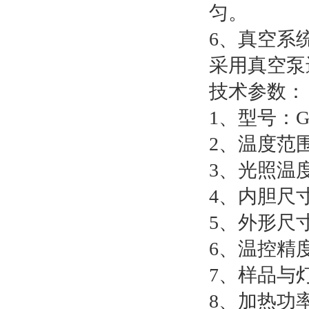
匀。
6、真空系
采用真空泵
技术参数：
1、型号：GT
2、温度范围
3、光照温度
4、内胆尺寸：
5、外形尺寸：
6、温控精度
7、样品与灯
8、加热功率