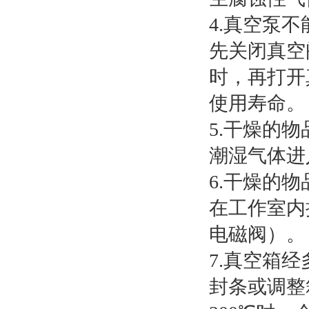
4.真空泵
先关闭真空
时，再打开
使用寿命。
5.干燥的
潮湿气体进
6.干燥的
在工作室内
电磁阀）。
7.真空箱
封条或调整