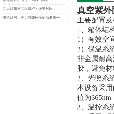
真空紫外
高温烘箱与高温烘柜的详细对比
电热烘房：更为节能环保的新型烘干设备
主要配置及
1、箱体结
1）有效空
2）保温系
非金属耐高
胶，避免材
2、光照系
本设备采用的
值为365
3、温控系