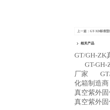
上一篇：
GT-XD标准
相关产品
GT/GH-
GT-G
厂家
G
化箱制造商
真空紫外固
真空紫外固