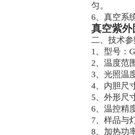
匀。
6、真空系
真空紫外
二、技术参
1、型号：GT
2、温度范围
3、光照温度
4、内胆尺寸：
5、外形尺寸：
6、温控精度
7、样品与灯
8、加热功率