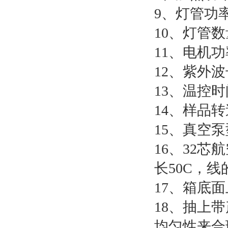
9、灯管功率
10、灯管数
11、电机功
12、紫外波长
13、温控时
14、样品转速
15、真空泵
16、32
长50C，线的
17、箱底面上
18、抽上
均匀性来合