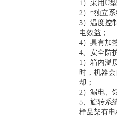
1）采用U
2）*独立
3）温度控
电效益；
4）具有加
4、安全防
1）箱内温
时，机器会
却；
2）漏电、
5、旋转系
样品架有电