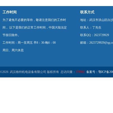
工作时间
联系方式
为了避免不必要的等待，敬请注意我们的工作时
地址：武汉市洪山区白
间 。以下是我们的正常工作时间，中国大陆法定
联系人：丁先生
节假日除外。
联系QQ：2623729929
工作时间：周一至周五 早8：30-晚6：00
邮箱：2623729929@qq.c
周日、周六休息
©2026 武汉格特机电设备有限公司 版权所有 总访问量：
378982
备案号：鄂ICP备2000