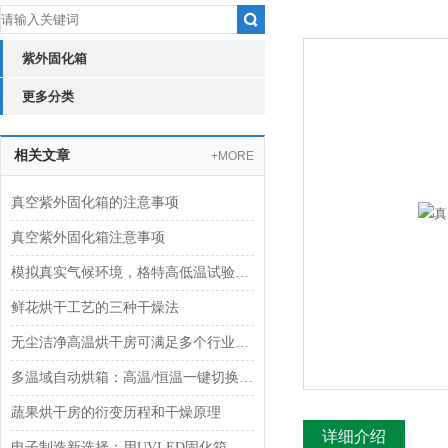
紫外固化箱
更多分类
相关文章
+MORE
真空紫外固化箱的注意事项
真空紫外固化箱注意事项
模拟真实气候环境，格特高低温试验箱为产品可靠性保驾护航
鲜花烘干工艺的三种干燥法
无尘洁净高温烘干房可满足多个行业需求
多温域自动烘箱：高温/恒温一键切换 适配多元场景 守护多种物料
蔬果烘干房的衍变历程和干燥原理
详细介绍
电子制造新选择：用UVLED固化箱提升PCB板焊接质量