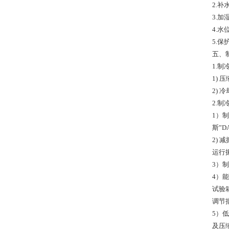
2.
3.
4.
5.
五、
1.制
1)
2) 
2.制
1）
斯”D
2)
运行
3）
4）
试验
调节
5）
及压