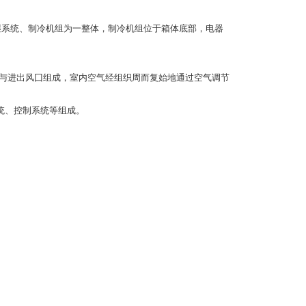
湿系统、制冷机组为一整体，制冷机组位于箱体底部，电器
器与进出风囗组成，室内空气经组织周而复始地通过空气调节
统、控制系统等组成。