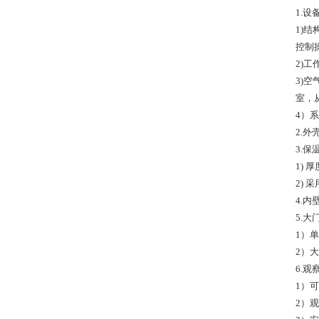
1.设
1)
控制
2)
3)
室，
4）
2.
3.保
1) 
2)
4.内
5.大
1）
2）
6.观
1）可
2）