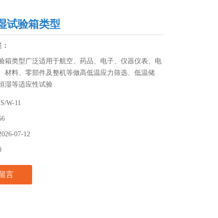
湿试验箱类型
述：
验箱类型广泛适用于航空、药品、电子、仪器仪表、电
、材料、零部件及整机等做高低温应力筛选、低温储
恒湿等适应性试验
S/W-11
66
2026-07-12
0
留言