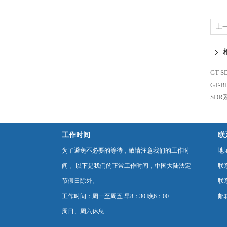
上
GT-
GT-
SD
工作时间
联
为了避免不必要的等待，敬请注意我们的工作时
地
间 。以下是我们的正常工作时间，中国大陆法定
联
节假日除外。
联系
工作时间：周一至周五 早8：30-晚6：00
邮箱
周日、周六休息