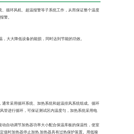
系统、循环风机、超温报警等子系统工作，从而保证整个温度
报警。
效保温，大大降低设备的能损，同时达到节能的功效。
。
标准，通常采用循环系统、加热系统和超温排风系统组成。循环
风管进行循环，可保证测试区内温度匀，加热系统采用电
度波动自动调节加热器功率大小配合保温库板的保温性，使室
定值时加热器停止加热.加热器具有过热保护装置。用低噪