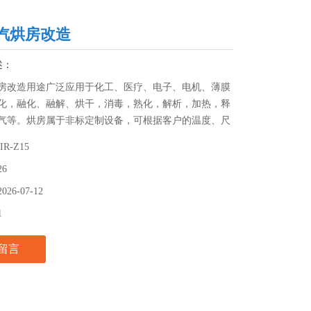
汽烘房改造
述：
房改造用途广泛应用于化工、医疗、电子、电机、薄膜
化，融化、融解、烘干，消毒，熟化，解析，加热，释
气等。烘房属于非标定制设备，可根据客户的温度、尺
式、控制方式、安装方式等不同种类定制。
IR-Z15
26
2026-07-12
1
留言