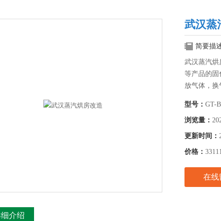
武汉蒸
简要描
武汉蒸汽烘
等产品的固
放气体，换
寸、加热方
型号：
GT-B
浏览量：
20
更新时间：
价格：
3311
在线
详细介绍