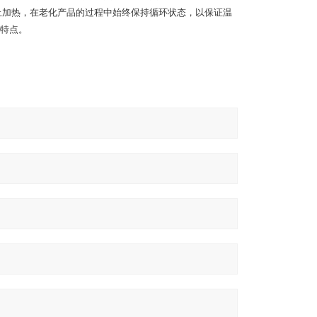
止加热，在老化产品的过程中始终保持循环状态，以保证温
特点。