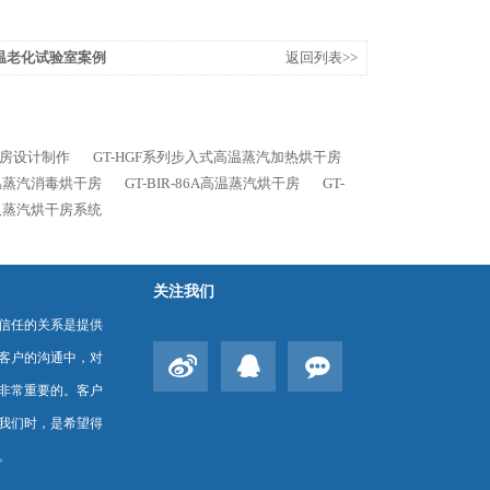
北高温老化试验室案例
返回列表>>
烘房设计制作
GT-HGF系列步入式高温蒸汽加热烘干房
高温蒸汽消毒烘干房
GT-BIR-86A高温蒸汽烘干房
GT-
9武汉蒸汽烘干房系统
关注我们
信任的关系是提供
客户的沟通中，对
非常重要的。客户
我们时，是希望得
。