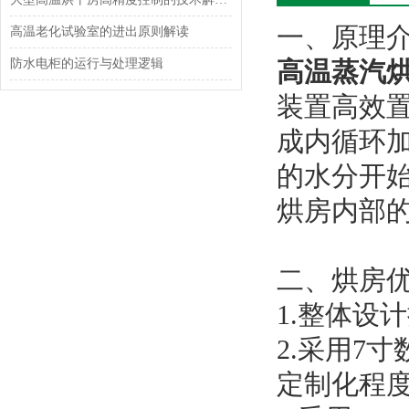
一、原理
高温老化试验室的进出原则解读
防水电柜的运行与处理逻辑
高温蒸汽
装置高效
成内循环
的水分开
烘房内部
二、烘房
1.整体设
2.采用7
定制化程