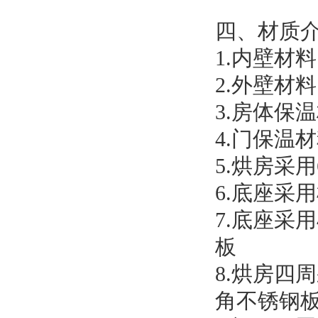
四、材质
1.内壁材料
2.外壁材料
3.房体保
4.门保温
5.烘房采
6.底座采
7.底座采用
板
8.烘房四
角不锈钢