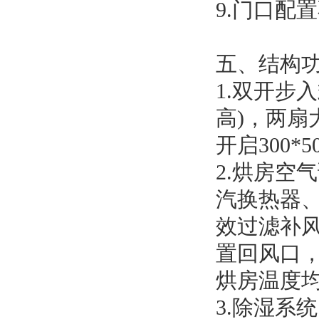
9.门口配置
五、结构
1.双开步入
高)，两扇
开启300*
2.烘房空
汽换热器
效过滤补
置回风口
烘房温度
3.除湿系