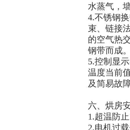
水蒸气，
4.不锈钢
束、链接
的空气热交
钢带而成
5.控制显
温度当前
及简易故
六、烘房
1.超温防
2.电机过