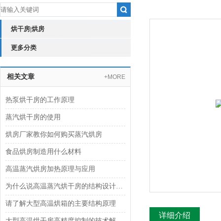
烘干房|烘房
更多分类
相关文章
+MORE
热泵烘干房的工作原理
蒸汽烘干房的使用
烘房厂家教你如何购买蒸汽烘房
食品烘房制造用什么材料
高温蒸汽烘房加热原理与应用
为什么说高温蒸汽烘干房的结构设计很重要
请了解大型高温烘箱的主要结构原理
详细介绍
大型高温烘干房高精度控制的技术解析与行业实践