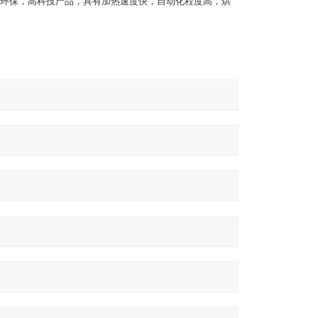
环保，高科技产品，具有加热速度快，自动化程度高，烘