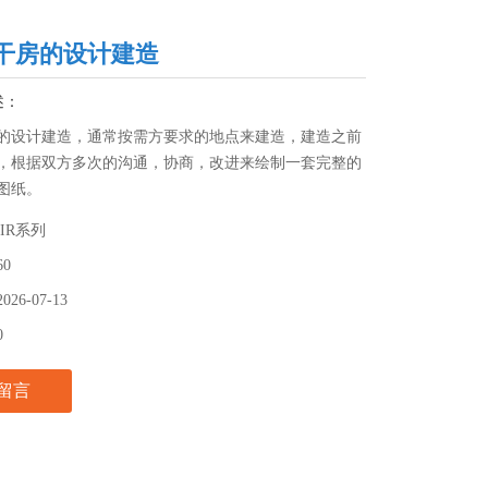
干房的设计建造
述：
的设计建造，通常按需方要求的地点来建造，建造之前
，根据双方多次的沟通，协商，改进来绘制一套完整的
图纸。
BIR系列
60
2026-07-13
0
留言