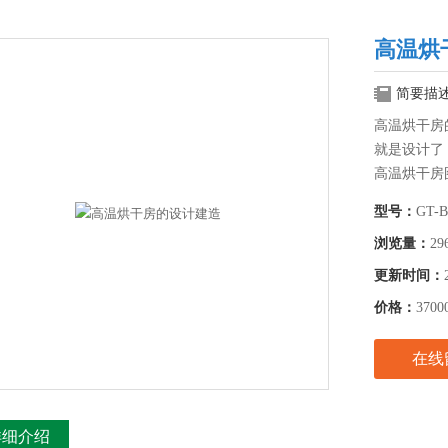
高温烘
简要描
高温烘干房
就是设计了
高温烘干房
型号：
GT-
浏览量：
29
更新时间：
价格：
3700
在线
详细介绍