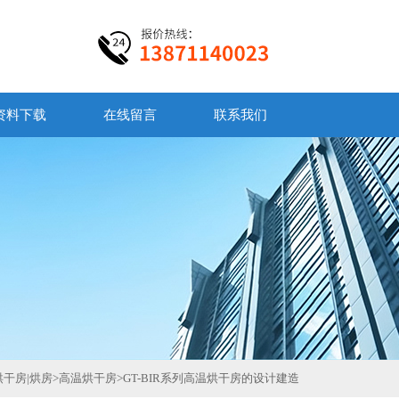
资料下载
在线留言
联系我们
烘干房|烘房
>
高温烘干房
>
GT-BIR系列高温烘干房的设计建造