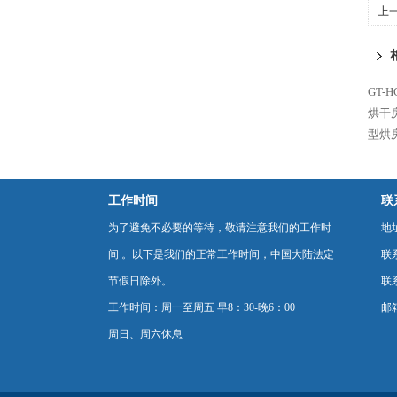
上
GT-
烘干
型烘
工作时间
联
为了避免不必要的等待，敬请注意我们的工作时
地
间 。以下是我们的正常工作时间，中国大陆法定
联
节假日除外。
联系
工作时间：周一至周五 早8：30-晚6：00
邮箱
周日、周六休息