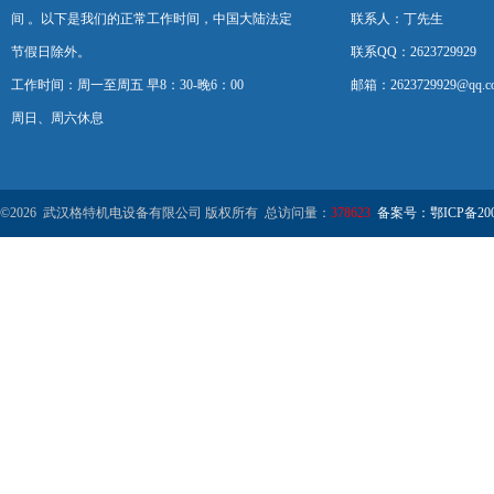
间 。以下是我们的正常工作时间，中国大陆法定
联系人：丁先生
节假日除外。
联系QQ：2623729929
工作时间：周一至周五 早8：30-晚6：00
邮箱：2623729929@qq.c
周日、周六休息
©2026 武汉格特机电设备有限公司 版权所有 总访问量：
378623
备案号：鄂ICP备2000