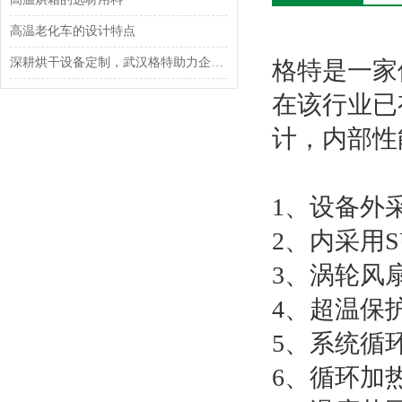
高温老化车的设计特点
深耕烘干设备定制，武汉格特助力企业提质增效
格特是一家
在该行业已
计，内部性
1、设备外
2、内采用
3、涡轮风
4、超温保
5、系统循
6、循环加热方