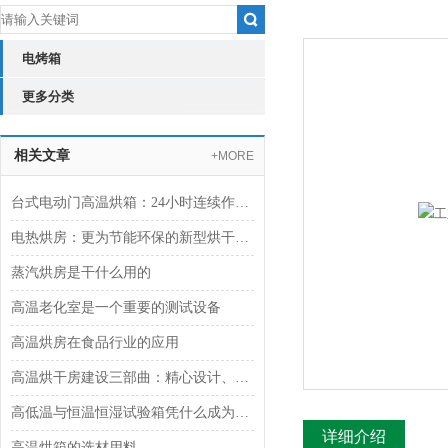
电烤箱
更多分类
相关文章
+MORE
台式电动门高温烘箱：24小时连续作业提高生产效率
电热烘房：更为节能环保的新型烘干设备
蒸汽烘房是干什么用的
高温老化室是一个重要的测试设备
高温烘房在食品行业的应用
高温烘干房建设三部曲：精心设计、专业搭建与细致维护
高低温与恒温恒湿试验箱凭什么成为高校实验室偏爱的设备？
详细介绍
高温烘箱的选材用料