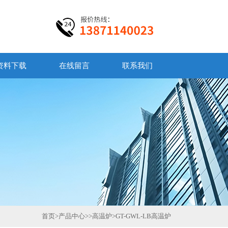
资料下载
在线留言
联系我们
首页
>
产品中心
>>
高温炉
>
GT-GWL-LB高温炉