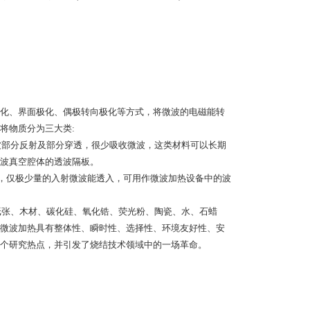
化、界面极化、偶极转向极化等方式，将微波的电磁能转
将物质分为三大类:
波部分反射及部分穿透，很少吸收微波，这类材料可以长期
波真空腔体的透波隔板。
1，仅极少量的入射微波能透入，可用作微波加热设备中的波
纸张、木材、碳化硅、氧化锆、荧光粉、陶瓷、水、石蜡
微波加热具有整体性、瞬时性、选择性、环境友好性、安
个研究热点，并引发了烧结技术领域中的一场革命。