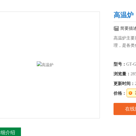
高温炉
简要描
高温炉主要
理，是各类
型号：
GT-
浏览量：
28
更新时间：
价格：
在线
详细介绍