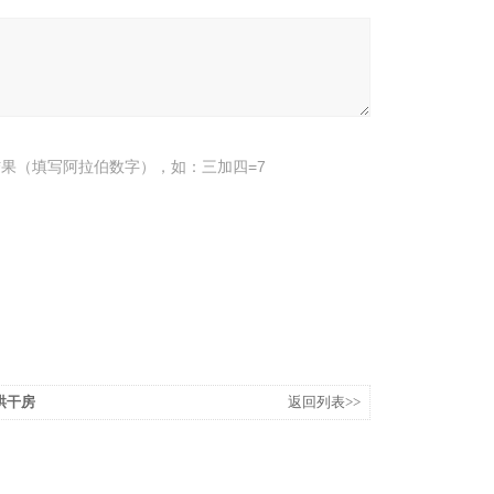
果（填写阿拉伯数字），如：三加四=7
品烘干房
返回列表>>