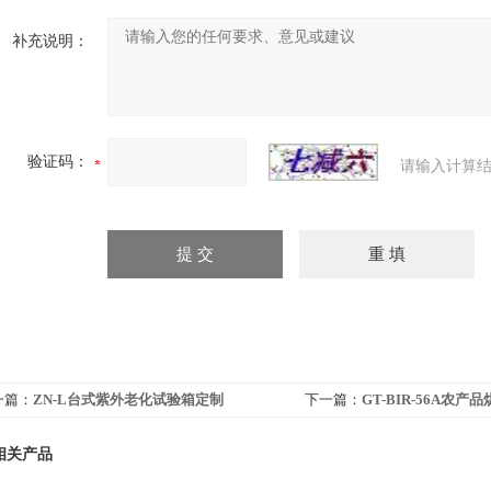
补充说明：
验证码：
请输入计算结
一篇：
ZN-L台式紫外老化试验箱定制
下一篇：
GT-BIR-56A农产
相关产品