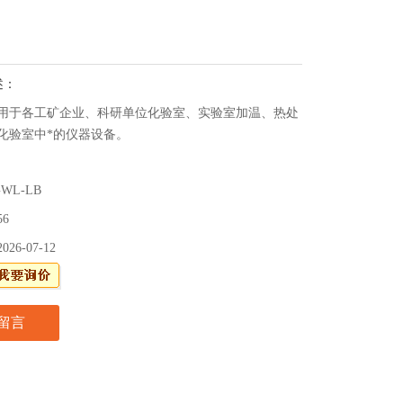
述：
用于各工矿企业、科研单位化验室、实验室加温、热处
化验室中*的仪器设备。
GWL-LB
56
2026-07-12
留言