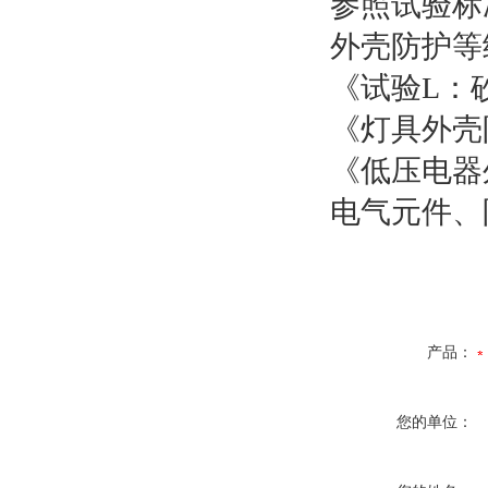
参照试验标
外壳防护等级（
《试验L：砂尘
《灯具外壳防护等
《低压电器外壳
电气元件、
产品：
您的单位：