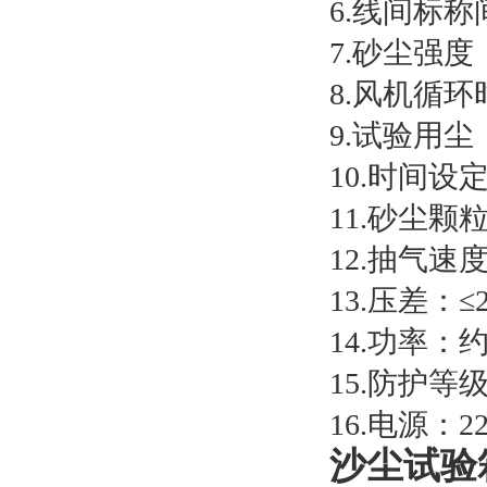
6.线间标称
7.砂尘强度
8.风机循环
9.试验用
10.时间设
11.砂尘颗粒尺
12.抽气速
13.压差：≤2K
14.功率：约
15.防护等级
16.电源：22
沙尘试验