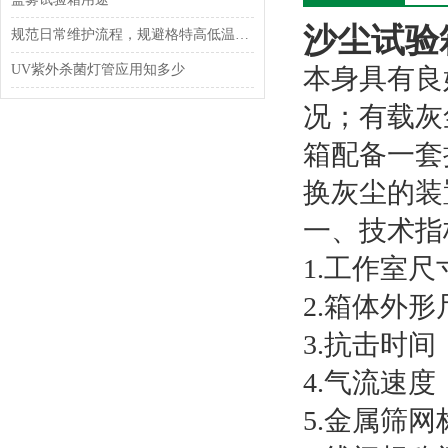
沙尘试验
规范日常维护流程，规避格特高低温试验箱运行故障风险
UV紫外杀菌灯管应用知多少
本身具有良
况；有载灰
箱配备一套
换灰尘的装
一、技术指
1.工作室
2.箱体外
3.抗击时间
4.气流速度
5.金属筛网