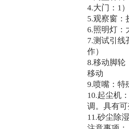
4.大门：
5.观察窗
6.照明灯
7.测试引
作）
8.移动脚
移动
9.喷嘴：
10.起尘
调。具有可
11.砂尘
注意事项：