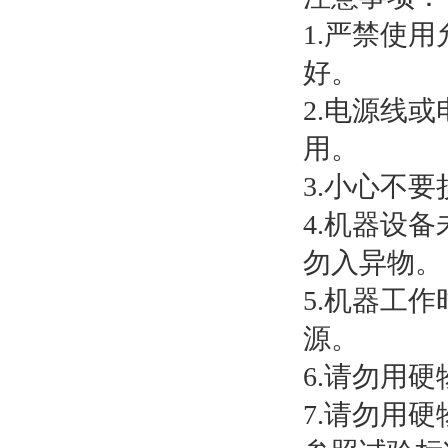
1.严禁使
好。
2.电源线
用。
3.小心不
4.机器设
勿入异物。
5.机器工
源。
6.请勿用
7.请勿用