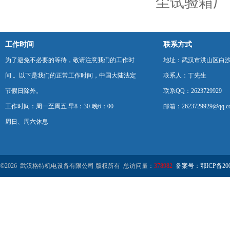
尘试验箱厂
工作时间
联系方式
为了避免不必要的等待，敬请注意我们的工作时
地址：武汉市洪山区白
间 。以下是我们的正常工作时间，中国大陆法定
联系人：丁先生
节假日除外。
联系QQ：2623729929
工作时间：周一至周五 早8：30-晚6：00
邮箱：2623729929@qq.c
周日、周六休息
©2026 武汉格特机电设备有限公司 版权所有 总访问量：
378982
备案号：鄂ICP备2000