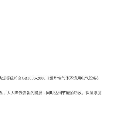
防爆等级符合GB3836-2000《爆炸性气体环境用电气设备》
效保温，大大降低设备的能损，同时达到节能的功效。保温厚度
。