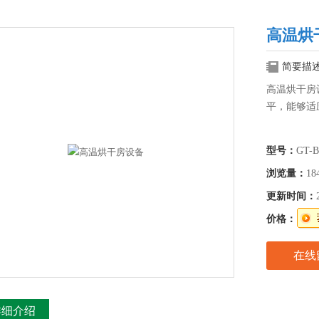
高温烘
简要描
高温烘干房
平，能够适
型号：
GT-B
浏览量：
18
更新时间：
价格：
在线
详细介绍