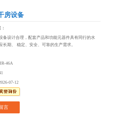
干房设备
述：
设备设计合理，配套产品和功能元器件具有同行的水
应长期、 稳定、安全、可靠的生产需求。
IR-46A
41
2026-07-12
留言