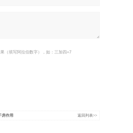
果（填写阿拉伯数字），如：三加四=7
烘干房作用
返回列表>>