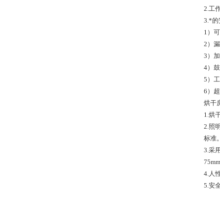
2.
3.
1）
2）
3）
4）
5）
6）
烘干
1.
2.照
标准
3.
75m
4.
5.