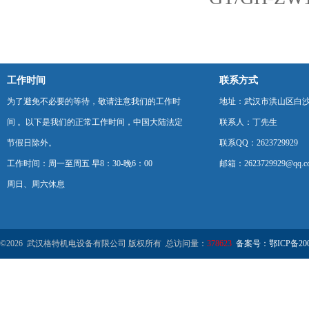
工作时间
联系方式
为了避免不必要的等待，敬请注意我们的工作时
地址：武汉市洪山区白
间 。以下是我们的正常工作时间，中国大陆法定
联系人：丁先生
节假日除外。
联系QQ：2623729929
工作时间：周一至周五 早8：30-晚6：00
邮箱：2623729929@qq.c
周日、周六休息
©2026 武汉格特机电设备有限公司 版权所有 总访问量：
378623
备案号：鄂ICP备2000