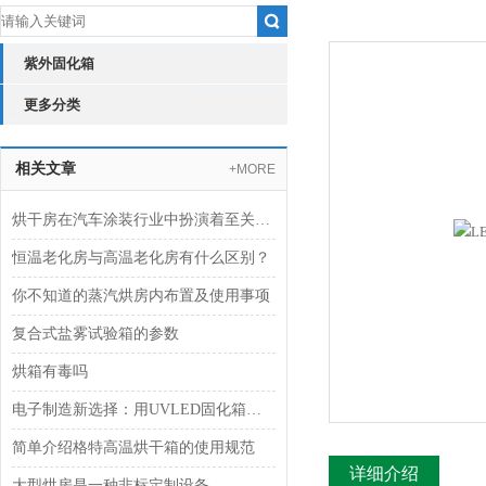
紫外固化箱
更多分类
相关文章
+MORE
烘干房在汽车涂装行业中扮演着至关重要的角色
恒温老化房与高温老化房有什么区别？
你不知道的蒸汽烘房内布置及使用事项
复合式盐雾试验箱的参数
烘箱有毒吗
电子制造新选择：用UVLED固化箱提升PCB板焊接质量
简单介绍格特高温烘干箱的使用规范
详细介绍
大型烘房是一种非标定制设备