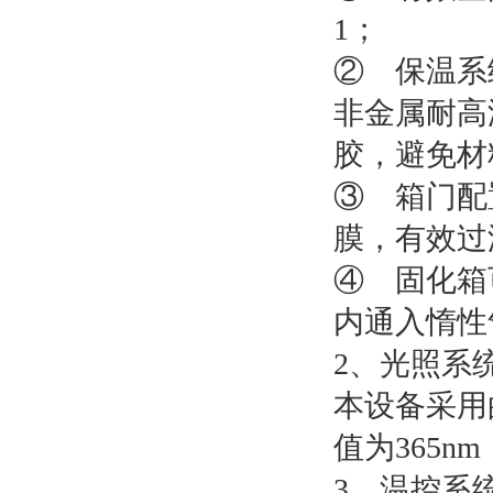
1；
② 保温系
非金属耐高
胶，避免材
③ 箱门配
膜，有效过
④ 固化箱
内通入惰性
2、光照系
本设备采用的
值为365
3、温控系统