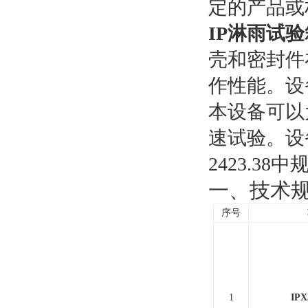
定的产品或
IP淋雨试验
壳和密封件
作性能。设
本设备可以
速试验。设备
2423.38
一、技术
序号
1
IP