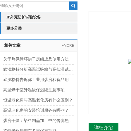
IP外壳防护试验设备
更多分类
相关文章
+MORE
关于热风循环烘干房组成及使用方法
武汉格特分析高温试验箱与高低温试验箱差异区别
武汉格特告诉你工业用烘房和食品用烘房的区别
高温烘干室升温段保温段注意事项
恒温老化房与高温老化房有什么区别？
高温老化房的安装培训服务有哪些？
烘房干燥：染料制品加工中的传统热风对流技术
详细介绍
格特老化房拥有多重保护功能