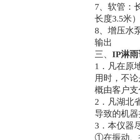
7、软管：
长度3.5米
8、增压水
输出
三、
IP淋
1．凡在原
用时，不论
概由客户支
2．凡湖北
导致的机器
3．本仪器
①在振动、