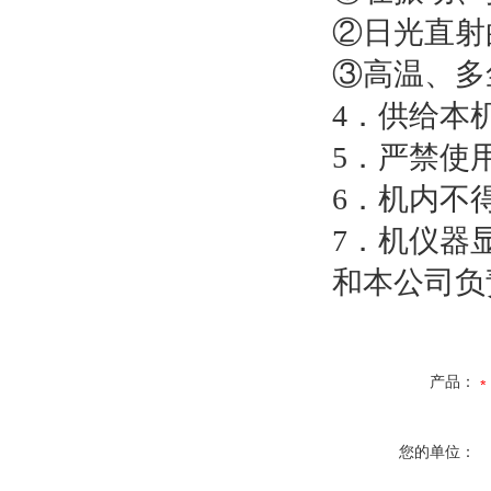
②日光直射
③高温、多
4．供给本
5．严禁使
6．机内不
7．机仪器
和本公司负
产品：
您的单位：