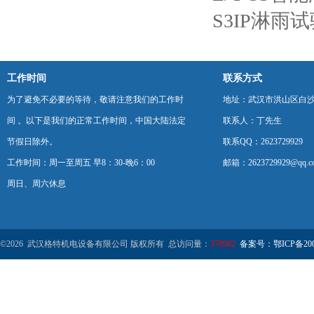
S3IP淋雨
工作时间
联系方式
为了避免不必要的等待，敬请注意我们的工作时
地址：武汉市洪山区白
间 。以下是我们的正常工作时间，中国大陆法定
联系人：丁先生
节假日除外。
联系QQ：2623729929
工作时间：周一至周五 早8：30-晚6：00
邮箱：2623729929@qq.c
周日、周六休息
©2026 武汉格特机电设备有限公司 版权所有 总访问量：
378982
备案号：鄂ICP备2000